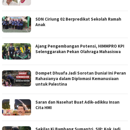
SDN Ciriung 02 Berpredikat Sekolah Ramah
Anak
Ajang Pengembangan Potensi, HIMMPRO KPI
Selenggarakan Pekan Olahraga Mahasiswa
Dompet Dhuafa Jadi Sorotan Dunia! Ini Peran
Rahasianya dalam Diplomasi Kemanusiaan
untuk Palestina
Saran dan Nasehat Buat Adik-adikku Insan
Cita HMI
Sekilas Ki Bambang Sumantri, SIP: Kok Jadi