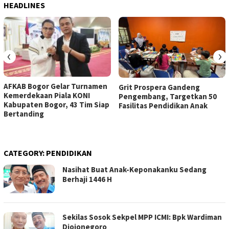
HEADLINES
‹
›
AFKAB Bogor Gelar Turnamen
Grit Prospera Gandeng
Kemerdekaan Piala KONI
Pengembang, Targetkan 50
Kabupaten Bogor, 43 Tim Siap
Fasilitas Pendidikan Anak
Bertanding
CATEGORY:
PENDIDIKAN
Nasihat Buat Anak-Keponakanku Sedang
Berhaji 1446 H
Sekilas Sosok Sekpel MPP ICMI: Bpk Wardiman
Djojonegoro