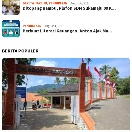
BERITA HARI INI
,
PENDIDIKAN
August 6, 2026
Ditopang Bambu, Plafon SDN Sukamaju 08 K…
PENDIDIKAN
August 4, 2026
Perkuat Literasi Keuangan, Anton Ajak Ma…
BERITA POPULER