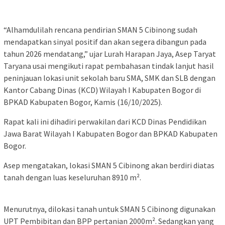
“Alhamdulilah rencana pendirian SMAN 5 Cibinong sudah
mendapatkan sinyal positif dan akan segera dibangun pada
tahun 2026 mendatang,” ujar Lurah Harapan Jaya, Asep Taryat
Taryana usai mengikuti rapat pembahasan tindak lanjut hasil
peninjauan lokasi unit sekolah baru SMA, SMK dan SLB dengan
Kantor Cabang Dinas (KCD) Wilayah I Kabupaten Bogor di
BPKAD Kabupaten Bogor, Kamis (16/10/2025).
Rapat kali ini dihadiri perwakilan dari KCD Dinas Pendidikan
Jawa Barat Wilayah I Kabupaten Bogor dan BPKAD Kabupaten
Bogor.
Asep mengatakan, lokasi SMAN 5 Cibinong akan berdiri diatas
tanah dengan luas keseluruhan 8910 m².
Menurutnya, dilokasi tanah untuk SMAN 5 Cibinong digunakan
UPT Pembibitan dan BPP pertanian 2000m². Sedangkan yang