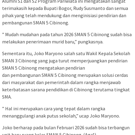
Alumni S1 dan S2 Program Pariwiata ini mengatakan sangat
terimakasih kepada Bupati Bogor, Rudy Susmanto dan semua
pihak yang telah mendukung dan menginisiasi pendirian dan
pembangunan SMAN 5 Cibinong.
” Mudah mudahan pada tahun 2026 SMAN 5 Cibinong sudah bisa
melakukan penerimaan murid baru,” pungkasnya.
Sementara itu, Joko Maryono salah satu Wakil Kepala Sekolah
SMAN 3 Cibinong yang juga turut memperjuangkan pendirian
SMAN 5 Cibinong mengatakan pendirian
dan pembangunan SMAN 5 Cibinong merupakan solusi cerdas
dari masyarakat dan pemerintah dalam rangka menjawab
keterbatasan sarana pendidikan di Cibinong terutama tingkat
SMA.
” Hal ini merupakan cara yang tepat dalam rangka
menanggulangi anak putus sekolah,” ucap Joko Maryono.
Joko berharap pada bulan Februari 2026 sudah bisa terbangun
unit baru ruang kelas SMAN 5 Cibinong. (Aga*)