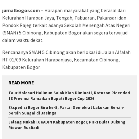
jurnalbogor.com
– Harapan masyarakat yang berasal dari
Kelurahan Harapan Jaya, Tengah, Pabuaran, Pakansari dan
Pondok Rajeg terkait adanya Sekolah Menengah Atas Negeri
(SMAN) 5 Cibinong, Kabupaten Bogor akan segera terwujud
dalam waktu dekat.
Rencananya SMAN 5 Cibinong akan berlokasi di Jalan Alfalah
RT 01/09 Kelurahan Harapanjaya, Kecamatan Cibinong,
Kabupaten Bogor.
READ MORE
Tour Malasari Halimun Salak Kian Diminati, Ratusan Rider dari
18 Provinsi Ramaikan Bupati Bogor Cup 2026
Ekspedisi Bogor Biru ke-5, Partai Demokrat Lakukan Bersih-
bersih Sungai di Jasinga
Jelang Mukab IX KADIN Kabupaten Bogor, PHRI Bulat Dukung
Ridwan Rusliadi