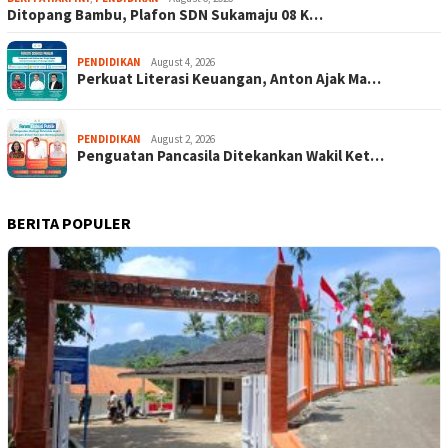
Ditopang Bambu, Plafon SDN Sukamaju 08 K…
PENDIDIKAN
August 4, 2026
Perkuat Literasi Keuangan, Anton Ajak Ma…
PENDIDIKAN
August 2, 2026
Penguatan Pancasila Ditekankan Wakil Ket…
BERITA POPULER