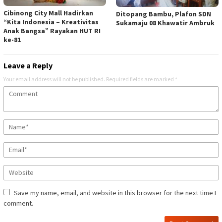
Cibinong City Mall Hadirkan
Ditopang Bambu, Plafon SDN
“Kita Indonesia – Kreativitas
Sukamaju 08 Khawatir Ambruk
Anak Bangsa” Rayakan HUT RI
ke-81
Leave a Reply
Your email address will not be published.
Required fields are marked
*
Save my name, email, and website in this browser for the next time I
comment.