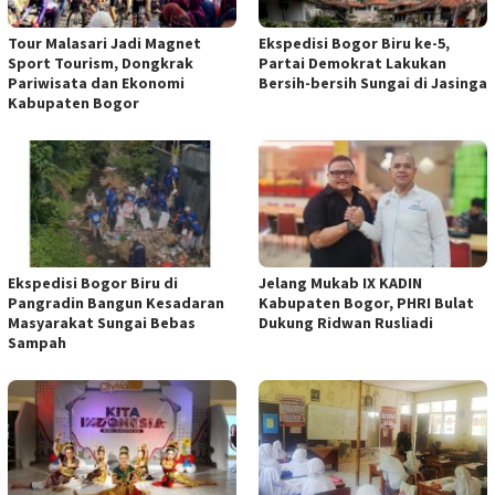
Tour Malasari Jadi Magnet
Ekspedisi Bogor Biru ke-5,
Sport Tourism, Dongkrak
Partai Demokrat Lakukan
Pariwisata dan Ekonomi
Bersih-bersih Sungai di Jasinga
Kabupaten Bogor
Ekspedisi Bogor Biru di
Jelang Mukab IX KADIN
Pangradin Bangun Kesadaran
Kabupaten Bogor, PHRI Bulat
Masyarakat Sungai Bebas
Dukung Ridwan Rusliadi
Sampah