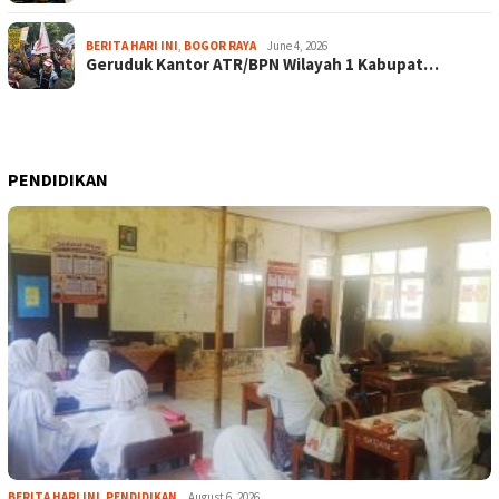
BERITA HARI INI
,
BOGOR RAYA
June 4, 2026
Geruduk Kantor ATR/BPN Wilayah 1 Kabupat…
PENDIDIKAN
BERITA HARI INI
,
PENDIDIKAN
August 6, 2026