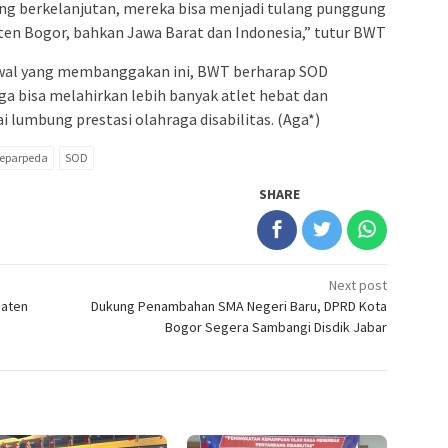
ang berkelanjutan, mereka bisa menjadi tulang punggung
aten Bogor, bahkan Jawa Barat dan Indonesia,” tutur BWT
wal yang membanggakan ini, BWT berharap SOD
 bisa melahirkan lebih banyak atlet hebat dan
lumbung prestasi olahraga disabilitas. (Aga*)
eparpeda
SOD
SHARE
Next post
paten
Dukung Penambahan SMA Negeri Baru, DPRD Kota
Bogor Segera Sambangi Disdik Jabar