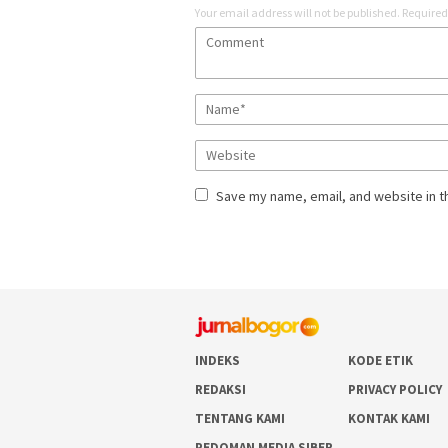
Your email address will not be published.
Required
Save my name, email, and website in t
INDEKS
KODE ETIK
REDAKSI
PRIVACY POLICY
TENTANG KAMI
KONTAK KAMI
PEDOMAN MEDIA SIBER