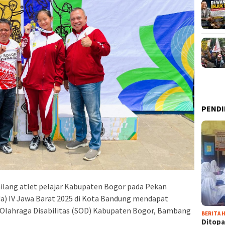
PENDI
lang atlet pelajar Kabupaten Bogor pada Pekan
da) IV Jawa Barat 2025 di Kota Bandung mendapat
h Olahraga Disabilitas (SOD) Kabupaten Bogor, Bambang
BERITA H
Ditopa