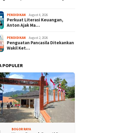
PENDIDIKAN
August 4, 2026
Perkuat Literasi Keuangan,
Anton Ajak Ma…
PENDIDIKAN
August 2, 2026
Penguatan Pancasila Ditekankan
Wakil Ket…
A POPULER
BOGOR RAYA