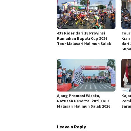
437 Rider dari 18 Provinsi
Tour
Ramaikan Bupati Cup 2026
Kian
Tour Malasari Halimun Salak
dari
Bupa
Ajang Promosi Wisata,
Kaja
Ratusan Peserta Ikuti Tour
Pemb
Malasari Halimun Salak 2026
Sara
Leave a Reply