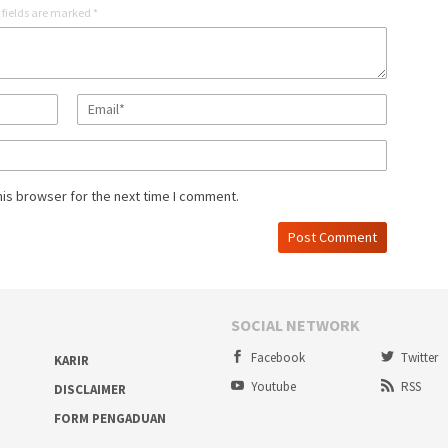
 fields are marked
*
his browser for the next time I comment.
SOCIAL NETWORK
Facebook
Twitter
KARIR
Youtube
RSS
DISCLAIMER
FORM PENGADUAN