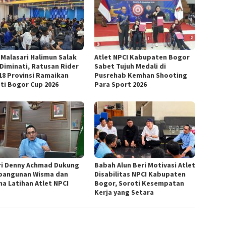
 Malasari Halimun Salak
Atlet NPCI Kabupaten Bogor
 Diminati, Ratusan Rider
Sabet Tujuh Medali di
 18 Provinsi Ramaikan
Pusrehab Kemhan Shooting
ti Bogor Cup 2026
Para Sport 2026
ri Denny Achmad Dukung
Babah Alun Beri Motivasi Atlet
angunan Wisma dan
Disabilitas NPCI Kabupaten
na Latihan Atlet NPCI
Bogor, Soroti Kesempatan
Kerja yang Setara