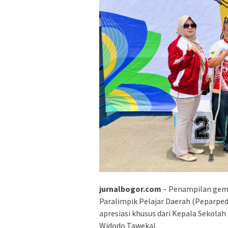
jurnalbogor.com
– Penampilan gemi
Paralimpik Pelajar Daerah (Peparpe
apresiasi khusus dari Kepala Sekola
Widodo Tawekal.