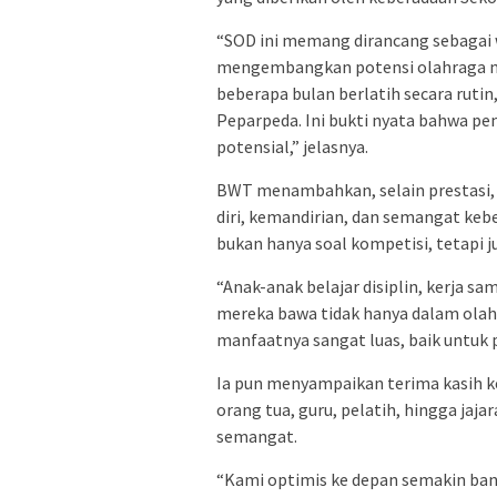
“SOD ini memang dirancang sebagai
mengembangkan potensi olahraga mer
beberapa bulan berlatih secara ruti
Peparpeda. Ini bukti nyata bahwa pe
potensial,” jelasnya.
BWT menambahkan, selain prestasi, 
diri, kemandirian, dan semangat keb
bukan hanya soal kompetisi, tetapi j
“Anak-anak belajar disiplin, kerja sa
mereka bawa tidak hanya dalam olahr
manfaatnya sangat luas, baik untuk
Ia pun menyampaikan terima kasih k
orang tua, guru, pelatih, hingga ja
semangat.
“Kami optimis ke depan semakin bany