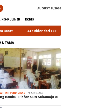
h
AUGUST 8, 2026
ING-KULINER
EKBIS
437 Rider dari 18 Provinsi Ramaikan Bupati Cup 2026 Tour Malasa
A UTAMA
ARI INI
,
PENDIDIKAN
August 6, 2026
ng Bambu, Plafon SDN Sukamaju 08