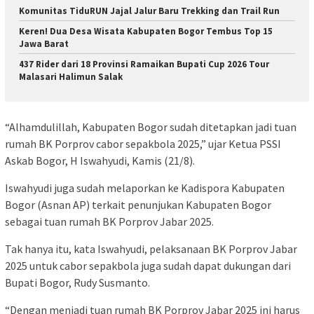
Komunitas TiduRUN Jajal Jalur Baru Trekking dan Trail Run
Keren! Dua Desa Wisata Kabupaten Bogor Tembus Top 15
Jawa Barat
437 Rider dari 18 Provinsi Ramaikan Bupati Cup 2026 Tour
Malasari Halimun Salak
“Alhamdulillah, Kabupaten Bogor sudah ditetapkan jadi tuan
rumah BK Porprov cabor sepakbola 2025,” ujar Ketua PSSI
Askab Bogor, H Iswahyudi, Kamis (21/8).
Iswahyudi juga sudah melaporkan ke Kadispora Kabupaten
Bogor (Asnan AP) terkait penunjukan Kabupaten Bogor
sebagai tuan rumah BK Porprov Jabar 2025.
Tak hanya itu, kata Iswahyudi, pelaksanaan BK Porprov Jabar
2025 untuk cabor sepakbola juga sudah dapat dukungan dari
Bupati Bogor, Rudy Susmanto.
“Dengan menjadi tuan rumah BK Porprov Jabar 2025 ini harus