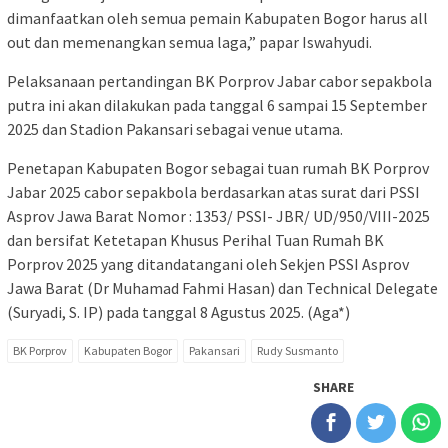
dimanfaatkan oleh semua pemain Kabupaten Bogor harus all
out dan memenangkan semua laga,” papar Iswahyudi.
Pelaksanaan pertandingan BK Porprov Jabar cabor sepakbola
putra ini akan dilakukan pada tanggal 6 sampai 15 September
2025 dan Stadion Pakansari sebagai venue utama.
Penetapan Kabupaten Bogor sebagai tuan rumah BK Porprov
Jabar 2025 cabor sepakbola berdasarkan atas surat dari PSSI
Asprov Jawa Barat Nomor : 1353/ PSSI- JBR/ UD/950/VIII-2025
dan bersifat Ketetapan Khusus Perihal Tuan Rumah BK
Porprov 2025 yang ditandatangani oleh Sekjen PSSI Asprov
Jawa Barat (Dr Muhamad Fahmi Hasan) dan Technical Delegate
(Suryadi, S. IP) pada tanggal 8 Agustus 2025. (Aga*)
BK Porprov
Kabupaten Bogor
Pakansari
Rudy Susmanto
SHARE