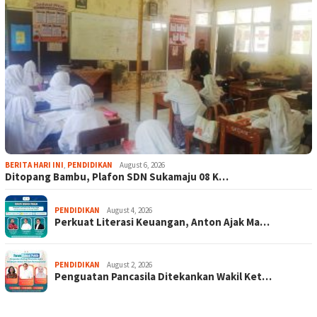
BERITA HARI INI
,
PENDIDIKAN
August 6, 2026
Ditopang Bambu, Plafon SDN Sukamaju 08 K…
PENDIDIKAN
August 4, 2026
Perkuat Literasi Keuangan, Anton Ajak Ma…
PENDIDIKAN
August 2, 2026
Penguatan Pancasila Ditekankan Wakil Ket…