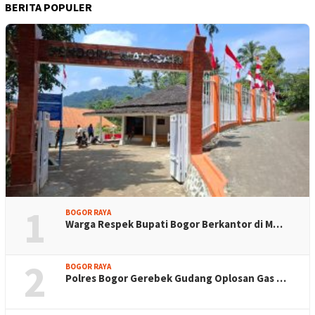
BERITA POPULER
1
BOGOR RAYA
Warga Respek Bupati Bogor Berkantor di M…
2
BOGOR RAYA
Polres Bogor Gerebek Gudang Oplosan Gas …