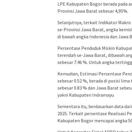
LPE Kabupaten Bogor berada pada an
Provinsi Jawa Barat sebesar 4,95%.
Selanjutnya, terkait Indikator Mak
se-Provinsi Jawa Barat, angka kemi
di bawah angka Indonesia dan Jawa B
Persentase Penduduk Miskin Kabupat
terendah se-Jawa Barat, dibawah ang
sebesar 7.46 %. Untuk angka terting
Kemudian, Estimasi Persentase Pen
sebesar 0.52 %, berada di posisi lim
sebesar 0.83 % dan Jawa Barat sebes
yakni Kabupaten Indramayu.
Sementara itu, berdasarkan data dari
2025. Terkait persentase Realisasi 
Kabupaten Bogor mencapai angka 50.