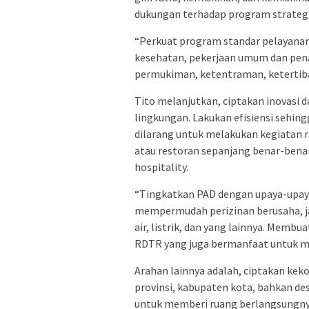
dukungan terhadap program strateg
“Perkuat program standar pelayana
kesehatan, pekerjaan umum dan pen
permukiman, ketentraman, ketertiban
Tito melanjutkan, ciptakan inovasi
lingkungan. Lakukan efisiensi sehing
dilarang untuk melakukan kegiatan r
atau restoran sepanjang benar-bena
hospitality.
“Tingkatkan PAD dengan upaya-upaya
mempermudah perizinan berusaha, ja
air, listrik, dan yang lainnya. Memb
RDTR yang juga bermanfaat untuk me
Arahan lainnya adalah, ciptakan ke
provinsi, kabupaten kota, bahkan des
untuk memberi ruang berlangsungny