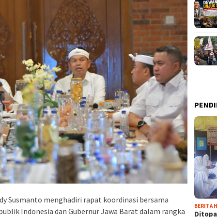
PENDI
udy Susmanto menghadiri rapat koordinasi bersama
BERITA H
publik Indonesia dan Gubernur Jawa Barat dalam rangka
Ditopa