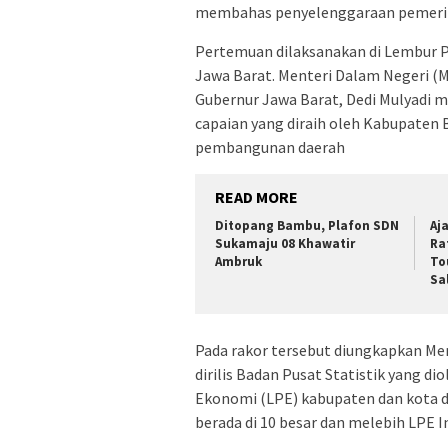
membahas penyelenggaraan pemerint
Pertemuan dilaksanakan di Lembur Pak
Jawa Barat. Menteri Dalam Negeri (M
Gubernur Jawa Barat, Dedi Mulyadi 
capaian yang diraih oleh Kabupaten
pembangunan daerah
READ MORE
Ditopang Bambu, Plafon SDN
Aj
Sukamaju 08 Khawatir
Ra
Ambruk
To
Sa
Pada rakor tersebut diungkapkan Me
dirilis Badan Pusat Statistik yang d
Ekonomi (LPE) kabupaten dan kota d
berada di 10 besar dan melebih LPE I