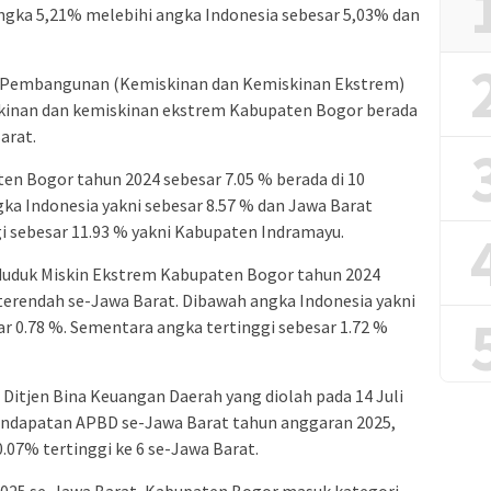
gka 5,21% melebihi angka Indonesia sebesar 5,03% dan
ro Pembangunan (Kemiskinan dan Kemiskinan Ekstrem)
skinan dan kemiskinan ekstrem Kabupaten Bogor berada
arat.
en Bogor tahun 2024 sebesar 7.05 % berada di 10
ka Indonesia yakni sebesar 8.57 % dan Jawa Barat
gi sebesar 11.93 % yakni Kabupaten Indramayu.
duduk Miskin Ekstrem Kabupaten Bogor tahun 2024
a terendah se-Jawa Barat. Dibawah angka Indonesia yakni
ar 0.78 %. Sementara angka tertinggi sebesar 1.72 %
 Ditjen Bina Keuangan Daerah yang diolah pada 14 Juli
Pendapatan APBD se-Jawa Barat tahun anggaran 2025,
07% tertinggi ke 6 se-Jawa Barat.