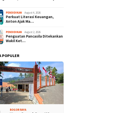
PENDIDIKAN
August 4, 2026
Perkuat Literasi Keuangan,
Anton Ajak Ma…
PENDIDIKAN
August 2, 2026
Penguatan Pancasila Ditekankan
Wakil Ket…
A POPULER
BOGOR RAYA