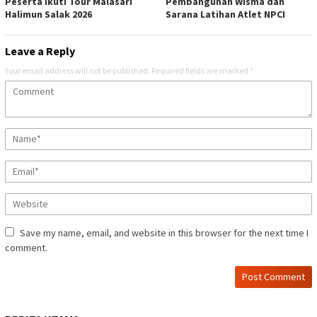
Peserta Ikuti Tour Malasari
Pembangunan Wisma dan
Halimun Salak 2026
Sarana Latihan Atlet NPCI
Leave a Reply
Your email address will not be published.
Required fields are marked
*
Save my name, email, and website in this browser for the next time I
comment.