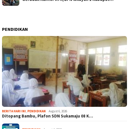
PENDIDIKAN
BERITA HARI INI
,
PENDIDIKAN
August 6, 2026
Ditopang Bambu, Plafon SDN Sukamaju 08 K…