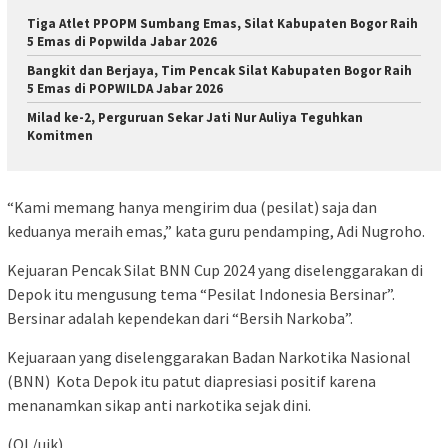
Tiga Atlet PPOPM Sumbang Emas, Silat Kabupaten Bogor Raih
5 Emas di Popwilda Jabar 2026
Bangkit dan Berjaya, Tim Pencak Silat Kabupaten Bogor Raih
5 Emas di POPWILDA Jabar 2026
Milad ke-2, Perguruan Sekar Jati Nur Auliya Teguhkan
Komitmen
“Kami memang hanya mengirim dua (pesilat) saja dan
keduanya meraih emas,” kata guru pendamping, Adi Nugroho.
Kejuaran Pencak Silat BNN Cup 2024 yang diselenggarakan di
Depok itu mengusung tema “Pesilat Indonesia Bersinar”.
Bersinar adalah kependekan dari “Bersih Narkoba”.
Kejuaraan yang diselenggarakan Badan Narkotika Nasional
(BNN) Kota Depok itu patut diapresiasi positif karena
menanamkan sikap anti narkotika sejak dini.
(OL/uik)