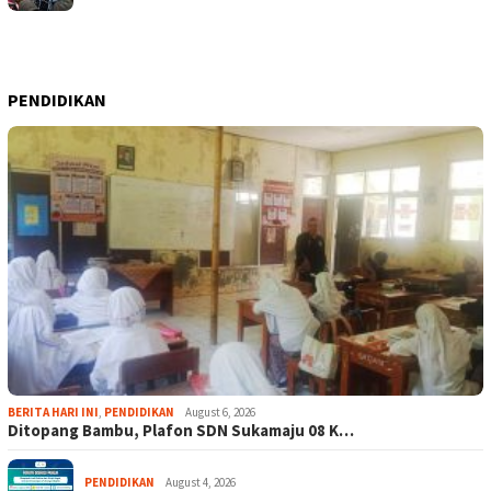
PENDIDIKAN
BERITA HARI INI
,
PENDIDIKAN
August 6, 2026
Ditopang Bambu, Plafon SDN Sukamaju 08 K…
PENDIDIKAN
August 4, 2026