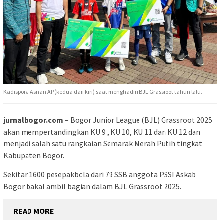
Kadispora Asnan AP (kedua dari kiri) saat menghadiri BJL Grassroot tahun lalu.
jurnalbogor.com
– Bogor Junior League (BJL) Grassroot 2025
akan mempertandingkan KU 9 , KU 10, KU 11 dan KU 12 dan
menjadi salah satu rangkaian Semarak Merah Putih tingkat
Kabupaten Bogor.
Sekitar 1600 pesepakbola dari 79 SSB anggota PSSI Askab
Bogor bakal ambil bagian dalam BJL Grassroot 2025.
READ MORE