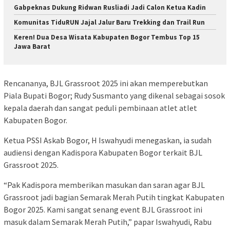
Gabpeknas Dukung Ridwan Rusliadi Jadi Calon Ketua Kadin
Komunitas TiduRUN Jajal Jalur Baru Trekking dan Trail Run
Keren! Dua Desa Wisata Kabupaten Bogor Tembus Top 15
Jawa Barat
Rencananya, BJL Grassroot 2025 ini akan memperebutkan
Piala Bupati Bogor; Rudy Susmanto yang dikenal sebagai sosok
kepala daerah dan sangat peduli pembinaan atlet atlet
Kabupaten Bogor.
Ketua PSSI Askab Bogor, H Iswahyudi menegaskan, ia sudah
audiensi dengan Kadispora Kabupaten Bogor terkait BJL
Grassroot 2025.
“Pak Kadispora memberikan masukan dan saran agar BJL
Grassroot jadi bagian Semarak Merah Putih tingkat Kabupaten
Bogor 2025. Kami sangat senang event BJL Grassroot ini
masuk dalam Semarak Merah Putih,” papar Iswahyudi, Rabu