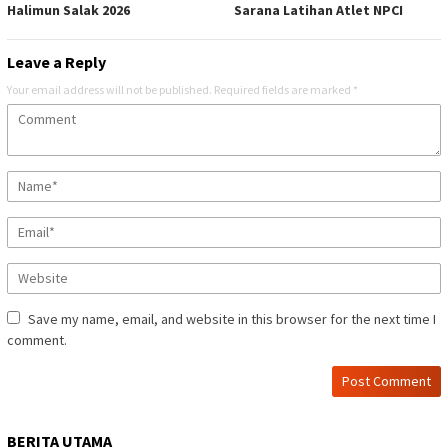
Halimun Salak 2026
Sarana Latihan Atlet NPCI
Leave a Reply
Your email address will not be published.
Required fields are marked
*
Save my name, email, and website in this browser for the next time I
comment.
BERITA UTAMA