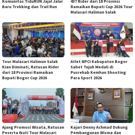
Komunitas TiduRUN Jajal Jalur
437 Rider dari 18 Provinsi
Baru Trekking dan Trail Run
Ramaikan Bupati Cup 2026 Tour
Malasari Halimun Salak
Tour Malasari Halimun Salak
Atlet NPCI Kabupaten Bogor
Kian Diminati, Ratusan Rider
Sabet Tujuh Medali di
dari 18 Provinsi Ramaikan
Pusrehab Kemhan Shooting
Bupati Bogor Cup 2026
Para Sport 2026
Ajang Promosi Wisata, Ratusan
Kajari Denny Achmad Dukung
Peserta Ikuti Tour Malasari
Pembangunan Wisma dan