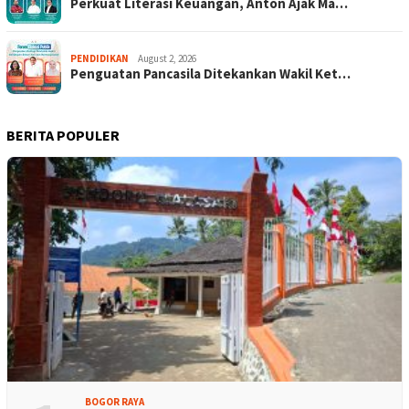
Perkuat Literasi Keuangan, Anton Ajak Ma…
PENDIDIKAN
August 2, 2026
Penguatan Pancasila Ditekankan Wakil Ket…
BERITA POPULER
BOGOR RAYA