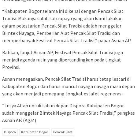
“Kabupaten Bogor selama ini dikenal dengan Pencak Silat
Tradisi. Makanya salah satu upaya yang akan kami lakukan
dalam pelestarian Pencak Silat Tradisi adalah menggelar
Bimtek Nayaga, Pemberian Alat Pencak Silat Tradisi dan
memperbanyak Festival Pencak Silat Tradisi,” papar Asnan AP.
Bahkan, lanjut Asnan AP, Festival Pencak Silat Tradisi juga
menjadi agenda rutin yang dipertandingkan pada tingkat
Provinsi.
Asnan menegaskan, Pencak Silat Tradisi harus tetap lestari di
Kabupaten Bogor dan harus muncul nayaga nayaga masa depan
yang akan menjadi pemegang tongkat estafet regenerasi.
” Insya Allah untuk tahun depan Dispora Kabupaten Bogor
sudah menggelar Bimtek Nayaga Pencak Silat Tradisi,” pungkas
Asnan AP. (Aga*)
Dispora
Kabupaten Bogor
Pencak Silat