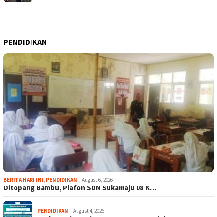
PENDIDIKAN
BERITA HARI INI
,
PENDIDIKAN
August 6, 2026
Ditopang Bambu, Plafon SDN Sukamaju 08 K…
PENDIDIKAN
August 4, 2026