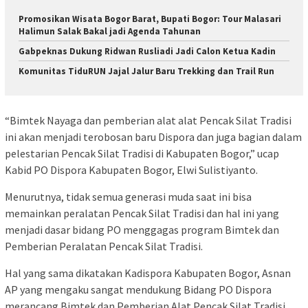
Promosikan Wisata Bogor Barat, Bupati Bogor: Tour Malasari
Halimun Salak Bakal jadi Agenda Tahunan
Gabpeknas Dukung Ridwan Rusliadi Jadi Calon Ketua Kadin
Komunitas TiduRUN Jajal Jalur Baru Trekking dan Trail Run
“Bimtek Nayaga dan pemberian alat alat Pencak Silat Tradisi
ini akan menjadi terobosan baru Dispora dan juga bagian dalam
pelestarian Pencak Silat Tradisi di Kabupaten Bogor,” ucap
Kabid PO Dispora Kabupaten Bogor, Elwi Sulistiyanto.
Menurutnya, tidak semua generasi muda saat ini bisa
memainkan peralatan Pencak Silat Tradisi dan hal ini yang
menjadi dasar bidang PO menggagas program Bimtek dan
Pemberian Peralatan Pencak Silat Tradisi.
Hal yang sama dikatakan Kadispora Kabupaten Bogor, Asnan
AP yang mengaku sangat mendukung Bidang PO Dispora
merancang Bimtek dan Pemberian Alat Pencak Silat Tradisi