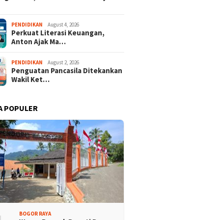
PENDIDIKAN
August 4, 2026
Perkuat Literasi Keuangan,
Anton Ajak Ma…
PENDIDIKAN
August 2, 2026
Penguatan Pancasila Ditekankan
Wakil Ket…
A POPULER
BOGOR RAYA