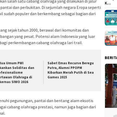
kan salah satu cabang olahraga yang dilakukan di jalur
K…
pantai dan perbukitan. Di sejumlah negara Eropa seperti
trail sudah populer dan berkembang sebagai bagian dari
mbang sejak tahun 2000, berawal dari komunitas dan
bangan yang pesat. Potensi alam Indonesia yang luar
bagi perkembangan cabang olahraga lari trail.
BERIT
tua Umum PWI
Sabet Emas Recurve Beregu
kankan Soliditas dan
Putra, Alumni PPOPM
ofesionalisme
Kibarkan Merah Putih di Sea
rtawan Olahraga di
Games 2025
kernas SIWO 2026
penuhi pegunungan, pantai dan bentang alam eksotis
bagai cabang olahraga prestasi, namun juga bagian dari
al.