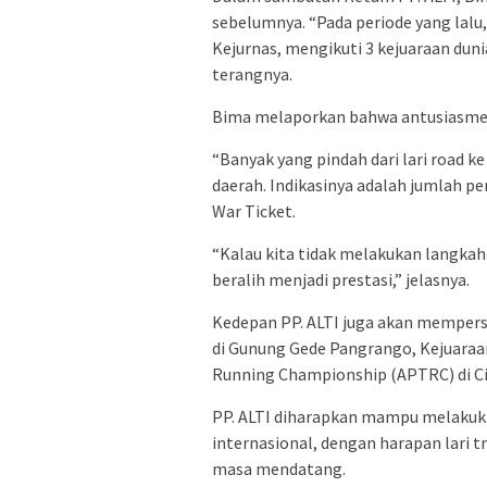
sebelumnya. “Pada periode yang lalu
Kejurnas, mengikuti 3 kejuaraan dun
terangnya.
Bima melaporkan bahwa antusiasme t
“Banyak yang pindah dari lari road ke
daerah. Indikasinya adalah jumlah pe
War Ticket.
“Kalau kita tidak melakukan langka
beralih menjadi prestasi,” jelasnya.
Kedepan PP. ALTI juga akan mempers
di Gunung Gede Pangrango, Kejuaraan 
Running Championship (APTRC) di Ci
PP. ALTI diharapkan mampu melakuka
internasional, dengan harapan lari t
masa mendatang.