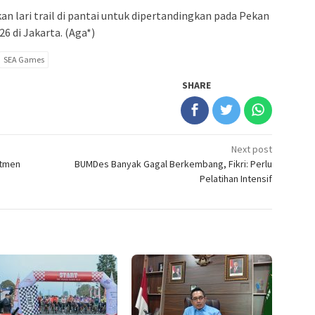
kan lari trail di pantai untuk dipertandingkan pada Pekan
6 di Jakarta. (Aga*)
SEA Games
SHARE
Next post
itmen
BUMDes Banyak Gagal Berkembang, Fikri: Perlu
Pelatihan Intensif