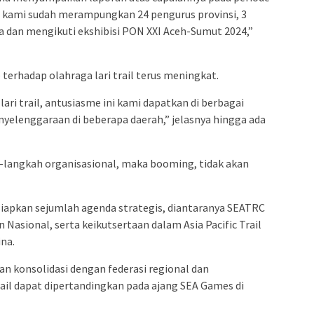
, kami sudah merampungkan 24 pengurus provinsi, 3
ia dan mengikuti ekshibisi PON XXI Aceh-Sumut 2024,”
erhadap olahraga lari trail terus meningkat.
 lari trail, antusiasme ini kami dapatkan di berbagai
nyelenggaraan di beberapa daerah,” jelasnya hingga ada
h-langkah organisasional, maka booming, tidak akan
iapkan sejumlah agenda strategis, diantaranya SEATRC
Nasional, serta keikutsertaan dalam Asia Pacific Trail
na.
n konsolidasi dengan federasi regional dan
rail dapat dipertandingkan pada ajang SEA Games di