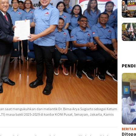
PENDI
man saat mengukuhkan dan melantik Dr. Bima Arya Sugiarto sebagai Ketum
 ALTI) masa bakti 2025-2029 di kantor KONI Pusat, Senayan, Jakarta, Kamis
BERITA H
Ditopa