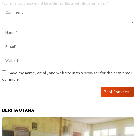
Your email address will not be published.
Required fields are marked
*
Save my name, email, and website in this browser for the next time I
comment.
BERITA UTAMA