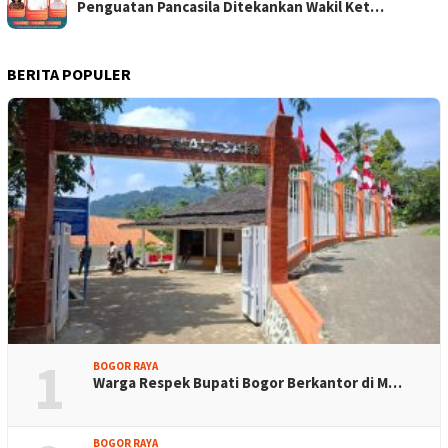
Penguatan Pancasila Ditekankan Wakil Ket…
BERITA POPULER
1
BOGOR RAYA
Warga Respek Bupati Bogor Berkantor di M…
BOGOR RAYA