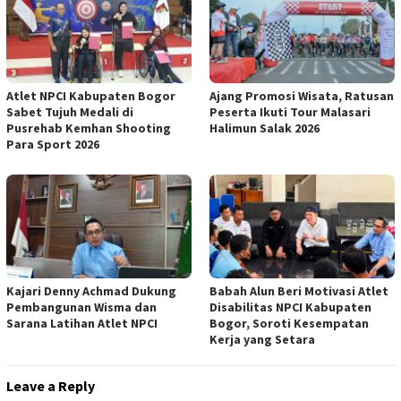
Atlet NPCI Kabupaten Bogor
Ajang Promosi Wisata, Ratusan
Sabet Tujuh Medali di
Peserta Ikuti Tour Malasari
Pusrehab Kemhan Shooting
Halimun Salak 2026
Para Sport 2026
Kajari Denny Achmad Dukung
Babah Alun Beri Motivasi Atlet
Pembangunan Wisma dan
Disabilitas NPCI Kabupaten
Sarana Latihan Atlet NPCI
Bogor, Soroti Kesempatan
Kerja yang Setara
Leave a Reply