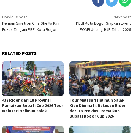
Post
Previous post
Next post
Pemain Sinetron Gina Sheilla Kini
PDBI Kota Bogor Siapkan Event
navigation
Fokus Tangani PBFI Kota Bogor
FOMB Jelang HJB Tahun 2026
RELATED POSTS
437 Rider dari 18 Provinsi
Tour Malasari Halimun Salak
Ramaikan Bupati Cup 2026 Tour
Kian Diminati, Ratusan Rider
Malasari Halimun Salak
dari 18 Provinsi Ramaikan
Bupati Bogor Cup 2026