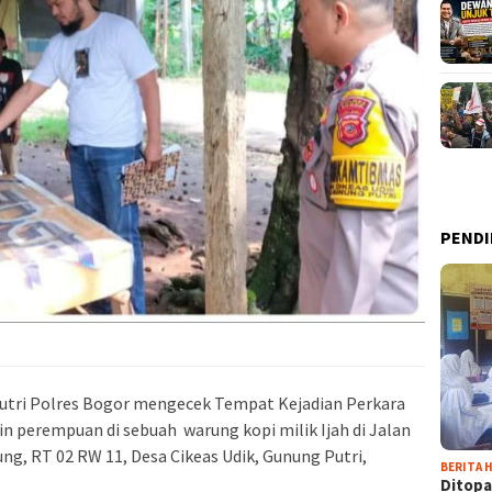
PENDI
utri Polres Bogor mengecek Tempat Kejadian Perkara
n perempuan di sebuah warung kopi milik Ijah di Jalan
ng, RT 02 RW 11, Desa Cikeas Udik, Gunung Putri,
BERITA H
Ditopa