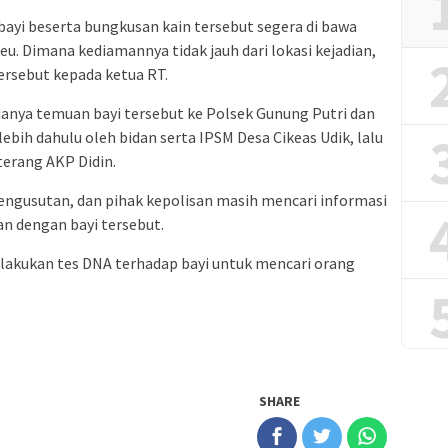
bayi beserta bungkusan kain tersebut segera di bawa
. Dimana kediamannya tidak jauh dari lokasi kejadian,
ersebut kepada ketua RT.
anya temuan bayi tersebut ke Polsek Gunung Putri dan
bih dahulu oleh bidan serta IPSM Desa Cikeas Udik, lalu
erang AKP Didin.
engusutan, dan pihak kepolisan masih mencari informasi
an dengan bayi tersebut.
melakukan tes DNA terhadap bayi untuk mencari orang
SHARE