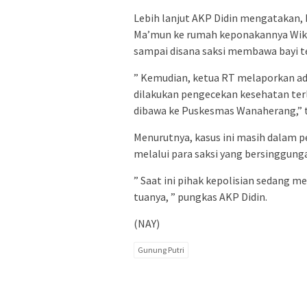
Lebih lanjut AKP Didin mengatakan, 
Ma’mun ke rumah keponakannya Wikeu
sampai disana saksi membawa bayi t
” Kemudian, ketua RT melaporkan ad
dilakukan pengecekan kesehatan terle
dibawa ke Puskesmas Wanaherang,” t
Menurutnya, kasus ini masih dalam p
melalui para saksi yang bersinggung
” Saat ini pihak kepolisian sedang 
tuanya, ” pungkas AKP Didin.
(NAY)
Gunung Putri