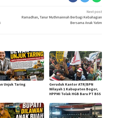
Next post
Ramadhan, Tanur Muthmainnah Berbagi Kebahagian
i
Bersama Anak Yatim
n Unjuk Taring
Geruduk Kantor ATR/BPN
Wilayah 1 Kabupaten Bogor,
HPPMI Tolak HGB Baru PT BSS