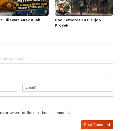
ti Dilawan Anak Buah
Ono Terseret Kasus Ijon
Proyek
 fields are marked
*
his browser for the next time I comment.