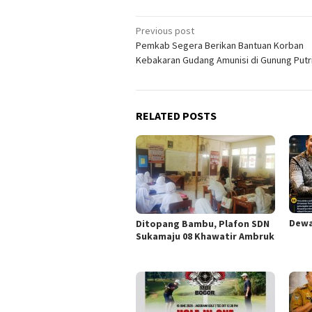
Post
Previous post
Pemkab Segera Berikan Bantuan Korban
navigation
Kebakaran Gudang Amunisi di Gunung Putr
RELATED POSTS
Dewa
Ditopang Bambu, Plafon SDN
Sukamaju 08 Khawatir Ambruk