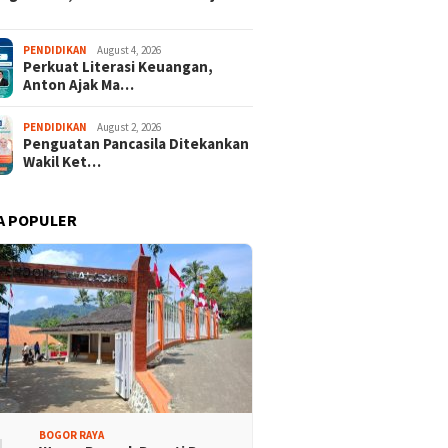
PENDIDIKAN
August 4, 2026
Perkuat Literasi Keuangan,
Anton Ajak Ma…
PENDIDIKAN
August 2, 2026
Penguatan Pancasila Ditekankan
Wakil Ket…
A POPULER
BOGOR RAYA