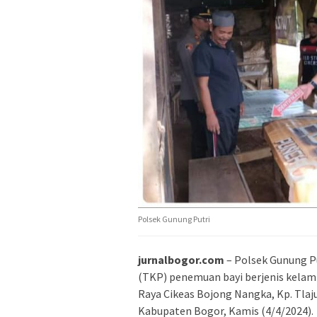
Polsek Gunung Putri
jurnalbogor.com
– Polsek Gunung P
(TKP) penemuan bayi berjenis kelami
Raya Cikeas Bojong Nangka, Kp. Tlaju
Kabupaten Bogor, Kamis (4/4/2024).