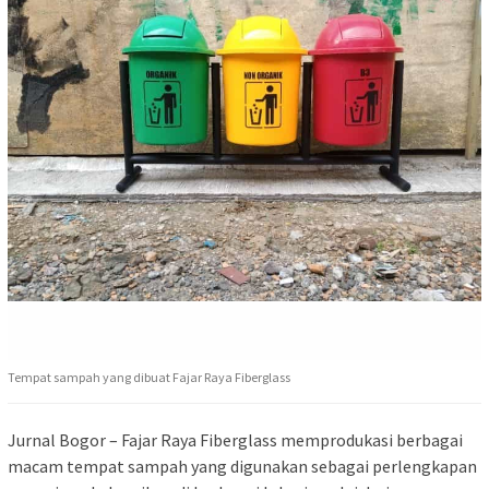
Tempat sampah yang dibuat Fajar Raya Fiberglass
Jurnal Bogor – Fajar Raya Fiberglass memprodukasi berbagai
macam tempat sampah yang digunakan sebagai perlengkapan