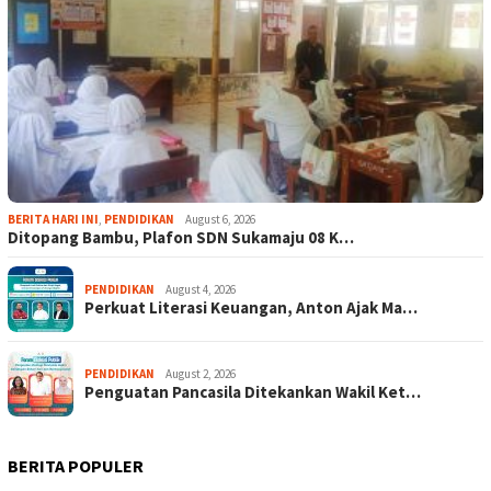
BERITA HARI INI
,
PENDIDIKAN
August 6, 2026
Ditopang Bambu, Plafon SDN Sukamaju 08 K…
PENDIDIKAN
August 4, 2026
Perkuat Literasi Keuangan, Anton Ajak Ma…
PENDIDIKAN
August 2, 2026
Penguatan Pancasila Ditekankan Wakil Ket…
BERITA POPULER