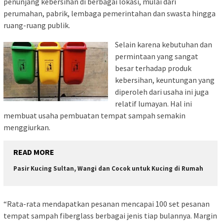
penunjang kebersihan di berbagai lokasi, mulai dari
perumahan, pabrik, lembaga pemerintahan dan swasta hingga
ruang-ruang publik.
Selain karena kebutuhan dan
permintaan yang sangat
besar terhadap produk
kebersihan, keuntungan yang
diperoleh dari usaha ini juga
relatif lumayan. Hal ini
membuat usaha pembuatan tempat sampah semakin
menggiurkan.
READ MORE
Pasir Kucing Sultan, Wangi dan Cocok untuk Kucing di Rumah
“Rata-rata mendapatkan pesanan mencapai 100 set pesanan
tempat sampah fiberglass berbagai jenis tiap bulannya. Margin