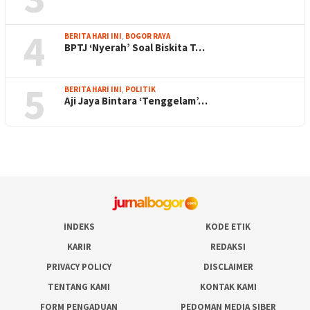
4
BERITA HARI INI
,
BOGOR RAYA
BPTJ ‘Nyerah’ Soal Biskita T…
5
BERITA HARI INI
,
POLITIK
Aji Jaya Bintara ‘Tenggelam’…
INDEKS
KODE ETIK
KARIR
REDAKSI
PRIVACY POLICY
DISCLAIMER
TENTANG KAMI
KONTAK KAMI
FORM PENGADUAN
PEDOMAN MEDIA SIBER