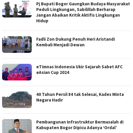
Pj Bupati Bogor Gaungkan Budaya Masyarakat
Peduli Lingkungan, Sabilillah Berharap
Jangan Abaikan Kritik Aktifis Lingkungan
Hidup
Fadli Zon Dukung Penuh Heri Aristandi
Kembali Menjadi Dewan
eTimnas Indonesia Ukir Sejarah Sabet AFC
eAsian Cup 2024
40 Tahun Persil 84 tak Selesai, Kades Minta
Negara Hadir
Pembangunan Infrastruktur Bermasalah di
Kabupaten Bogor Dipicu Adanya ‘Ordal’