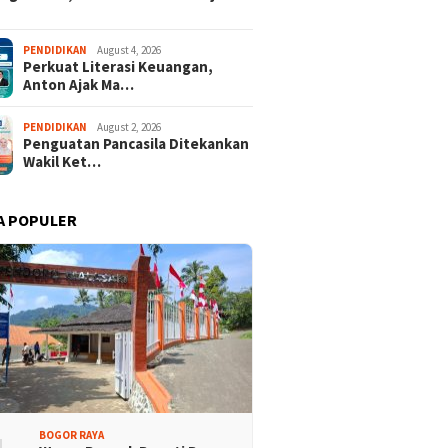
PENDIDIKAN
August 4, 2026
Perkuat Literasi Keuangan,
Anton Ajak Ma…
PENDIDIKAN
August 2, 2026
Penguatan Pancasila Ditekankan
Wakil Ket…
A POPULER
BOGOR RAYA