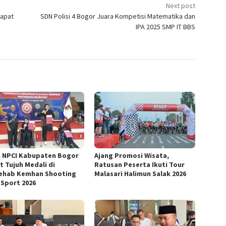
Next post
apat
SDN Polisi 4 Bogor Juara Kompetisi Matematika dan
IPA 2025 SMP IT BBS
t NPCI Kabupaten Bogor
Ajang Promosi Wisata,
t Tujuh Medali di
Ratusan Peserta Ikuti Tour
ehab Kemhan Shooting
Malasari Halimun Salak 2026
 Sport 2026