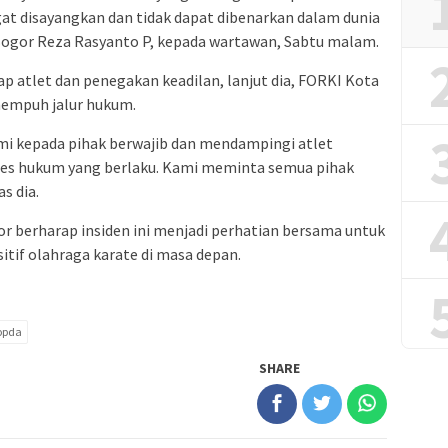
ngat disayangkan dan tidak dapat dibenarkan dalam dunia
Bogor Reza Rasyanto P, kepada wartawan, Sabtu malam.
p atlet dan penegakan keadilan, lanjut dia, FORKI Kota
empuh jalur hukum.
i kepada pihak berwajib dan mendampingi atlet
es hukum yang berlaku. Kami meminta semua pihak
s dia.
 berharap insiden ini menjadi perhatian bersama untuk
sitif olahraga karate di masa depan.
opda
SHARE