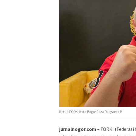
Ketua FORKI Kota Bogor Reza Rasyanto P.
jurnalnogor.com
– FORKI (Federasi