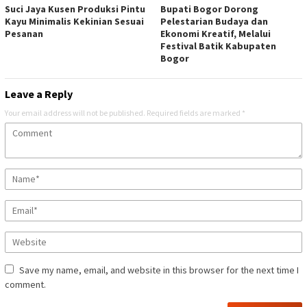
Suci Jaya Kusen Produksi Pintu
Bupati Bogor Dorong
Kayu Minimalis Kekinian Sesuai
Pelestarian Budaya dan
Pesanan
Ekonomi Kreatif, Melalui
Festival Batik Kabupaten
Bogor
Leave a Reply
Your email address will not be published.
Required fields are marked
*
Save my name, email, and website in this browser for the next time I
comment.