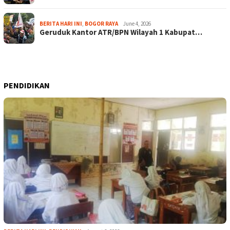
BERITA HARI INI
,
BOGOR RAYA
June 4, 2026
Geruduk Kantor ATR/BPN Wilayah 1 Kabupat…
PENDIDIKAN