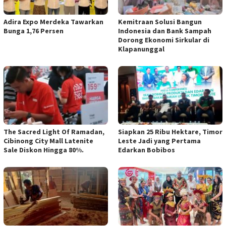
Adira Expo Merdeka Tawarkan
Kemitraan Solusi Bangun
Bunga 1,76 Persen
Indonesia dan Bank Sampah
Dorong Ekonomi Sirkular di
Klapanunggal
The Sacred Light Of Ramadan,
Siapkan 25 Ribu Hektare, Timor
Cibinong City Mall Latenite
Leste Jadi yang Pertama
Sale Diskon Hingga 80%.
Edarkan Bobibos