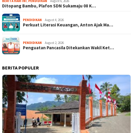
BERITA HARI INI
,
PENDIDIKAN
August 6, 2026
Ditopang Bambu, Plafon SDN Sukamaju 08 K…
PENDIDIKAN
August 4, 2026
Perkuat Literasi Keuangan, Anton Ajak Ma…
PENDIDIKAN
August 2, 2026
Penguatan Pancasila Ditekankan Wakil Ket…
BERITA POPULER