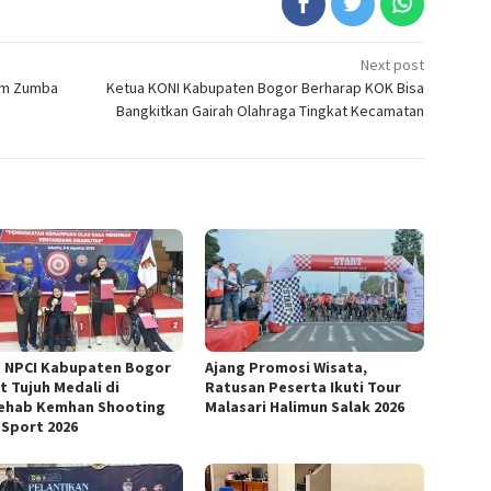
Next post
nam Zumba
Ketua KONI Kabupaten Bogor Berharap KOK Bisa
Bangkitkan Gairah Olahraga Tingkat Kecamatan
t NPCI Kabupaten Bogor
Ajang Promosi Wisata,
t Tujuh Medali di
Ratusan Peserta Ikuti Tour
ehab Kemhan Shooting
Malasari Halimun Salak 2026
 Sport 2026