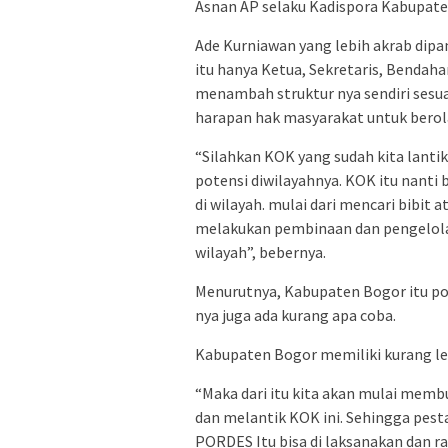
Asnan AP selaku Kadispora Kabupat
Ade Kurniawan yang lebih akrab dipa
itu hanya Ketua, Sekretaris, Bendah
menambah struktur nya sendiri sesu
harapan hak masyarakat untuk berola
“Silahkan KOK yang sudah kita lanti
potensi diwilayahnya. KOK itu nanti
di wilayah. mulai dari mencari bibit
melakukan pembinaan dan pengelolaa
wilayah”, bebernya.
Menurutnya, Kabupaten Bogor itu pot
nya juga ada kurang apa coba.
Kabupaten Bogor memiliki kurang leb
“Maka dari itu kita akan mulai mem
dan melantik KOK ini. Sehingga pe
PORDES Itu bisa di laksanakan dan 