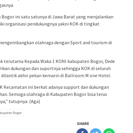
gasnya.
ogor ini satu satunya di Jawa Barat yang menjalankan
i organisasi pendukungnya yakni KOK di tingkat
 mengembangkan olahraga dengan Sport and tourism di
hak terutama Kepada Waka 1 KONI kabupaten Bogor, Dede
ikan dukungan dan suportnya sehingga KOK di seluruh
dilantik akhir pekan kemarin di Ballroom M one Hotel.
K Kecamatan ini berkat adanya support dan dukungan
han. Semoga olahraga di Kabupaten Bogor bisa terus
a,” tutupnya. (Aga)
bupaten Bogor
SHARE