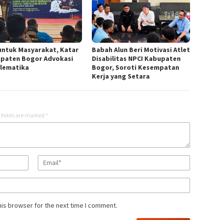
untuk Masyarakat, Katar
Babah Alun Beri Motivasi Atlet
paten Bogor Advokasi
Disabilitas NPCI Kabupaten
lematika
Bogor, Soroti Kesempatan
Kerja yang Setara
 fields are marked
*
his browser for the next time I comment.