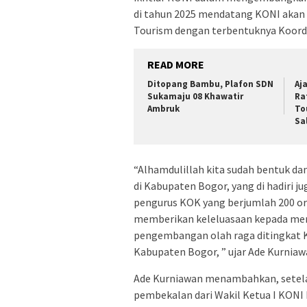
di tahun 2025 mendatang KONI akan
Tourism dengan terbentuknya Koord
READ MORE
Ditopang Bambu, Plafon SDN
Aj
Sukamaju 08 Khawatir
Ra
Ambruk
To
Sa
“Alhamdulillah kita sudah bentuk da
di Kabupaten Bogor, yang di hadiri j
pengurus KOK yang berjumlah 200 ora
memberikan keleluasaan kepada mere
pengembangan olah raga ditingkat K
Kabupaten Bogor, ” ujar Ade Kurniaw
Ade Kurniawan menambahkan, setela
pembekalan dari Wakil Ketua I KONI 