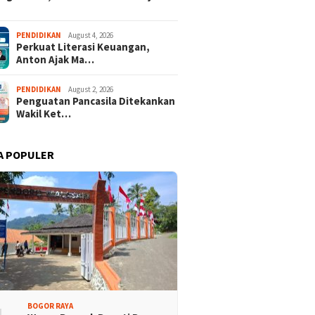
PENDIDIKAN
August 4, 2026
Perkuat Literasi Keuangan,
Anton Ajak Ma…
PENDIDIKAN
August 2, 2026
Penguatan Pancasila Ditekankan
Wakil Ket…
A POPULER
BOGOR RAYA