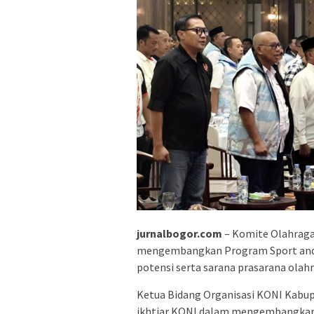
jurnalbogor.com
– Komite Olahraga
mengembangkan Program Sport and 
potensi serta sarana prasarana olah
Ketua Bidang Organisasi KONI Kabu
ikhtiar KONI dalam mengembangkan 