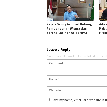
Kajari Denny Achmad Dukung
Ada 
Pembangunan Wisma dan
Kabu
Sarana Latihan Atlet NPCI
Prob
Leave a Reply
Your email address will not be published.
Required
Save my name, email, and website in t