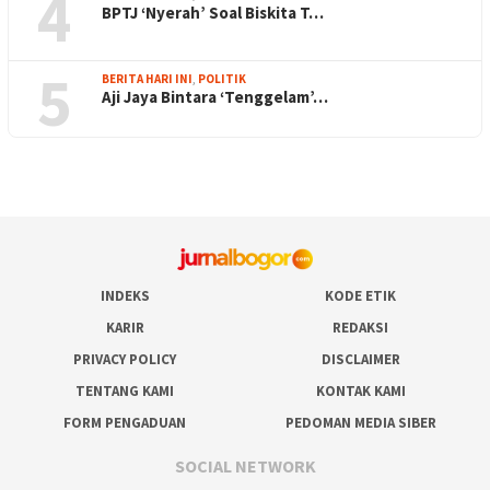
4
BPTJ ‘Nyerah’ Soal Biskita T…
5
BERITA HARI INI
,
POLITIK
Aji Jaya Bintara ‘Tenggelam’…
INDEKS
KODE ETIK
KARIR
REDAKSI
PRIVACY POLICY
DISCLAIMER
TENTANG KAMI
KONTAK KAMI
FORM PENGADUAN
PEDOMAN MEDIA SIBER
SOCIAL NETWORK