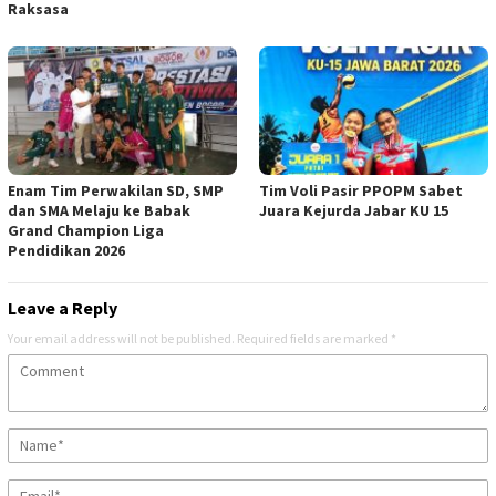
Raksasa
‎Enam Tim Perwakilan SD, SMP
Tim Voli Pasir PPOPM Sabet
dan SMA Melaju ke Babak
Juara Kejurda Jabar KU 15
Grand Champion Liga
Pendidikan 2026
Leave a Reply
Your email address will not be published.
Required fields are marked
*