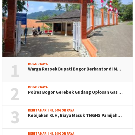
1
BOGOR RAYA
Warga Respek Bupati Bogor Berkantor di M…
2
BOGOR RAYA
Polres Bogor Gerebek Gudang Oplosan Gas …
3
BERITA HARI INI
,
BOGOR RAYA
Kebijakan KLH, Biaya Masuk TNGHS Pamijah…
BERITA HARI INI
,
BOGOR RAYA