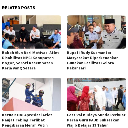
RELATED POSTS
Babah Alun Beri Motivasi Atlet
Bupati Rudy Susmanto:
Disabilitas NPCI Kabupaten
Masyarakat Diperkenankan
Bogor, Soroti Kesempatan
Gunakan Fasilitas Gelora
Kerja yang Setara
Pakansari
Ketua KONI Apresiasi Atlet
Festival Budaya Sunda Perkuat
Panjat Tebing Terlibat
Peran Guru PAUD Sukseskan
Pengibaran Merah Putih
Wajib Belajar 13 Tahun