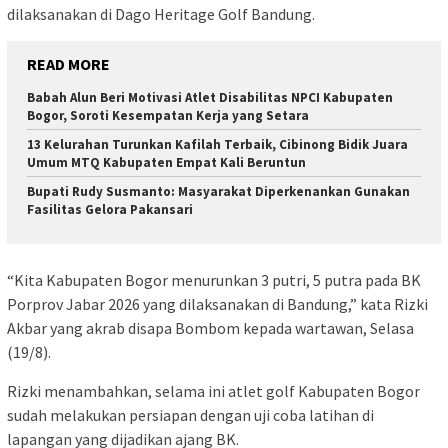
dilaksanakan di Dago Heritage Golf Bandung.
READ MORE
Babah Alun Beri Motivasi Atlet Disabilitas NPCI Kabupaten
Bogor, Soroti Kesempatan Kerja yang Setara
13 Kelurahan Turunkan Kafilah Terbaik, Cibinong Bidik Juara
Umum MTQ Kabupaten Empat Kali Beruntun
Bupati Rudy Susmanto: Masyarakat Diperkenankan Gunakan
Fasilitas Gelora Pakansari
“Kita Kabupaten Bogor menurunkan 3 putri, 5 putra pada BK
Porprov Jabar 2026 yang dilaksanakan di Bandung,” kata Rizki
Akbar yang akrab disapa Bombom kepada wartawan, Selasa
(19/8).
Rizki menambahkan, selama ini atlet golf Kabupaten Bogor
sudah melakukan persiapan dengan uji coba latihan di
lapangan yang dijadikan ajang BK.