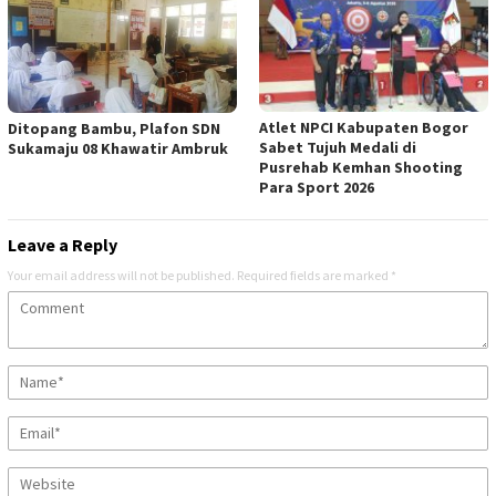
Atlet NPCI Kabupaten Bogor
Ditopang Bambu, Plafon SDN
Sabet Tujuh Medali di
Sukamaju 08 Khawatir Ambruk
Pusrehab Kemhan Shooting
Para Sport 2026
Leave a Reply
Your email address will not be published.
Required fields are marked
*