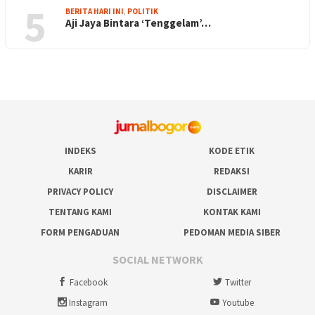
5
BERITA HARI INI
,
POLITIK
Aji Jaya Bintara ‘Tenggelam’…
INDEKS
KODE ETIK
KARIR
REDAKSI
PRIVACY POLICY
DISCLAIMER
TENTANG KAMI
KONTAK KAMI
FORM PENGADUAN
PEDOMAN MEDIA SIBER
SOCIAL NETWORK
Facebook
Twitter
Instagram
Youtube