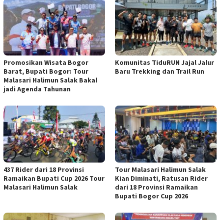
Promosikan Wisata Bogor
Komunitas TiduRUN Jajal Jalur
Barat, Bupati Bogor: Tour
Baru Trekking dan Trail Run
Malasari Halimun Salak Bakal
jadi Agenda Tahunan
437 Rider dari 18 Provinsi
Tour Malasari Halimun Salak
Ramaikan Bupati Cup 2026 Tour
Kian Diminati, Ratusan Rider
Malasari Halimun Salak
dari 18 Provinsi Ramaikan
Bupati Bogor Cup 2026