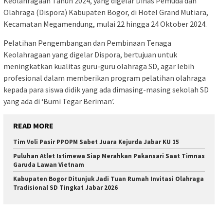
Keolahragaan Tahun 2024, yang digelar Dinas Pemuda dan
Olahraga (Dispora) Kabupaten Bogor, di Hotel Grand Mutiara,
Kecamatan Megamendung, mulai 22 hingga 24 Oktober 2024.
Pelatihan Pengembangan dan Pembinaan Tenaga
Keolahragaan yang digelar Dispora, bertujuan untuk
meningkatkan kualitas guru-guru olahraga SD, agar lebih
profesional dalam memberikan program pelatihan olahraga
kepada para siswa didik yang ada dimasing-masing sekolah SD
yang ada di ‘Bumi Tegar Beriman’.
READ MORE
Tim Voli Pasir PPOPM Sabet Juara Kejurda Jabar KU 15
Puluhan Atlet Istimewa Siap Merahkan Pakansari Saat Timnas
Garuda Lawan Vietnam
Kabupaten Bogor Ditunjuk Jadi Tuan Rumah Invitasi Olahraga
Tradisional SD Tingkat Jabar 2026