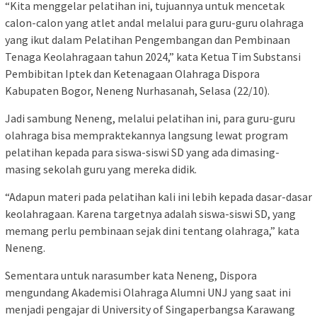
“Kita menggelar pelatihan ini, tujuannya untuk mencetak
calon-calon yang atlet andal melalui para guru-guru olahraga
yang ikut dalam Pelatihan Pengembangan dan Pembinaan
Tenaga Keolahragaan tahun 2024,” kata Ketua Tim Substansi
Pembibitan Iptek dan Ketenagaan Olahraga Dispora
Kabupaten Bogor, Neneng Nurhasanah, Selasa (22/10).
Jadi sambung Neneng, melalui pelatihan ini, para guru-guru
olahraga bisa mempraktekannya langsung lewat program
pelatihan kepada para siswa-siswi SD yang ada dimasing-
masing sekolah guru yang mereka didik.
“Adapun materi pada pelatihan kali ini lebih kepada dasar-dasar
keolahragaan. Karena targetnya adalah siswa-siswi SD, yang
memang perlu pembinaan sejak dini tentang olahraga,” kata
Neneng.
Sementara untuk narasumber kata Neneng, Dispora
mengundang Akademisi Olahraga Alumni UNJ yang saat ini
menjadi pengajar di University of Singaperbangsa Karawang