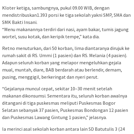
Kloter ketiga, sambungnya, pukul 09.00 WIB, dengan
mendistribuskan1.393 porsi ke tiga sekolah yakni SMP, SMA dan
SMK Bakti Insani.
“Menu makanannya terdiri dari nasi, ayam bakar, tumis jagung
wortel, susu kotak, dan keripik tempe,” kata dia.
Retno menuturkan, dari 50 korban, lima diantaranya dirujuk ke
rumah sakit di RS. Ummi (1 pasien) dan RS. Melania (4 pasien).
Adapun seluruh korban yang melapor mengeluhkan gejala
mual, muntah, diare, BAB berdarah atau berlendir, demam,
pusing, menggigil, berkeringat dan nyeri perut.
“Gejalanya muncul cepat, sekitar 10–30 menit setelah
makanan dikonsumsi. Sementara itu, seluruh korban awalnya
ditangani di tiga puskesmas meliputi Puskesmas Bogor
Selatan sebanyak 37 pasien, Puskesmas Bondongan 12 pasien
dan Puskesmas Lawang Gintung 1 pasien,” jelasnya.
Ia merinci asal sekolah korban antara lain SD Batutulis 3 (24