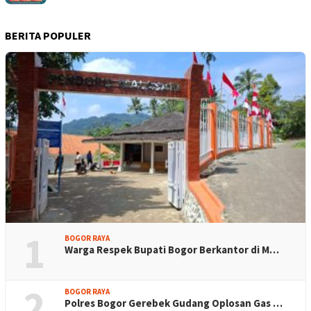
BERITA POPULER
1
BOGOR RAYA
Warga Respek Bupati Bogor Berkantor di M…
2
BOGOR RAYA
Polres Bogor Gerebek Gudang Oplosan Gas …