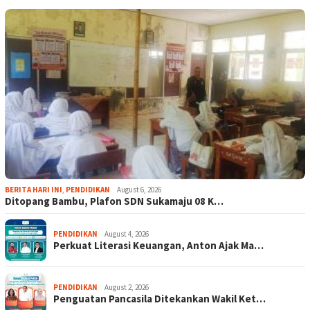
BERITA HARI INI
,
PENDIDIKAN
August 6, 2026
Ditopang Bambu, Plafon SDN Sukamaju 08 K…
PENDIDIKAN
August 4, 2026
Perkuat Literasi Keuangan, Anton Ajak Ma…
PENDIDIKAN
August 2, 2026
Penguatan Pancasila Ditekankan Wakil Ket…