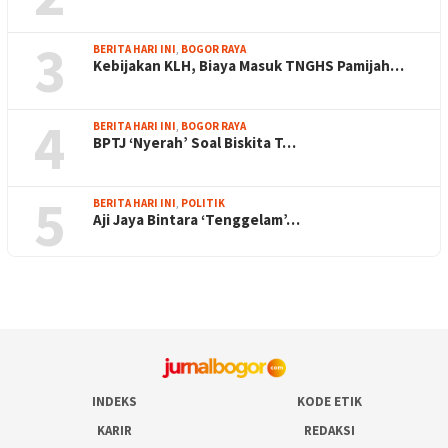
3
BERITA HARI INI
,
BOGOR RAYA
Kebijakan KLH, Biaya Masuk TNGHS Pamijah…
4
BERITA HARI INI
,
BOGOR RAYA
BPTJ ‘Nyerah’ Soal Biskita T…
5
BERITA HARI INI
,
POLITIK
Aji Jaya Bintara ‘Tenggelam’…
INDEKS
KODE ETIK
KARIR
REDAKSI