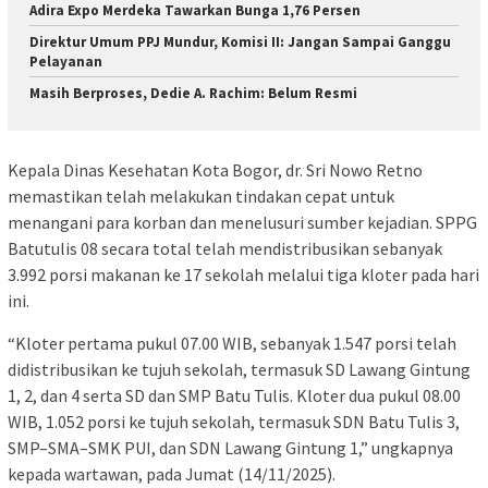
Adira Expo Merdeka Tawarkan Bunga 1,76 Persen
Direktur Umum PPJ Mundur, Komisi II: Jangan Sampai Ganggu
Pelayanan
Masih Berproses, Dedie A. Rachim: Belum Resmi
Kepala Dinas Kesehatan Kota Bogor, dr. Sri Nowo Retno
memastikan telah melakukan tindakan cepat untuk
menangani para korban dan menelusuri sumber kejadian. SPPG
Batutulis 08 secara total telah mendistribusikan sebanyak
3.992 porsi makanan ke 17 sekolah melalui tiga kloter pada hari
ini.
“Kloter pertama pukul 07.00 WIB, sebanyak 1.547 porsi telah
didistribusikan ke tujuh sekolah, termasuk SD Lawang Gintung
1, 2, dan 4 serta SD dan SMP Batu Tulis. Kloter dua pukul 08.00
WIB, 1.052 porsi ke tujuh sekolah, termasuk SDN Batu Tulis 3,
SMP–SMA–SMK PUI, dan SDN Lawang Gintung 1,” ungkapnya
kepada wartawan, pada Jumat (14/11/2025).