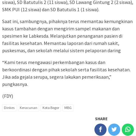
siswa), SD Batutulis 2 (11 siswa), SD Lawang Gintung 2 (2 siswa),
SMK PUI (12 siswa) dan SD Batutulis 1 (1 siswa).
Saat ini, sambungnya, pihaknya terus memantau kemungkinan
kasus tambahan dengan mengirim sampel makanan dan
spesimen ke Labkesda. Melanjutkan penanganan pasien di
fasilitas kesehatan. Memantau laporan dari rumah sakit,
puskesmas, dan sekolah melalui sistem pelaporan daring
“Kami terus mengawasi perkembangan kasus dan
berkoordinasi dengan pihak sekolah serta fasilitas kesehatan.
Jika ada gejala serupa, segera lakukan pemeriksaan,”
pungkasnya.
(FDY)
Dinkes
Keracunan
Kota Bogor
MBG
SHARE