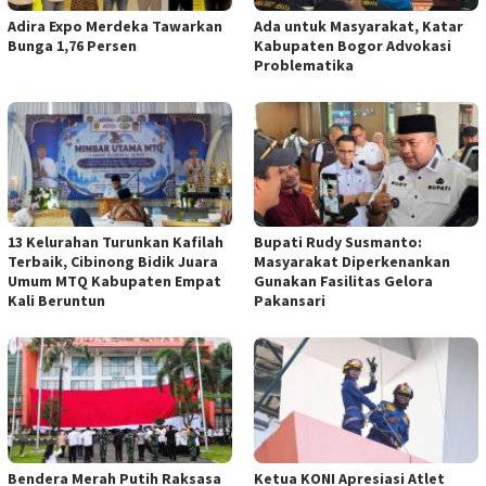
Adira Expo Merdeka Tawarkan
Ada untuk Masyarakat, Katar
Bunga 1,76 Persen
Kabupaten Bogor Advokasi
Problematika
13 Kelurahan Turunkan Kafilah
Bupati Rudy Susmanto:
Terbaik, Cibinong Bidik Juara
Masyarakat Diperkenankan
Umum MTQ Kabupaten Empat
Gunakan Fasilitas Gelora
Kali Beruntun
Pakansari
Bendera Merah Putih Raksasa
Ketua KONI Apresiasi Atlet