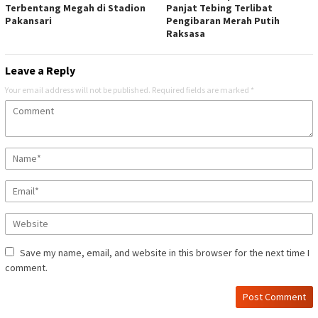
Terbentang Megah di Stadion
Panjat Tebing Terlibat
Pakansari
Pengibaran Merah Putih
Raksasa
Leave a Reply
Your email address will not be published.
Required fields are marked
*
Save my name, email, and website in this browser for the next time I
comment.