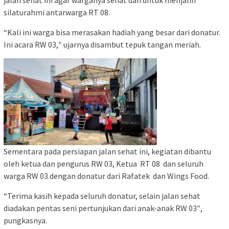
silaturahmi antarwarga RT 08.
“Kali ini warga bisa merasakan hadiah yang besar dari donatur.
Ini acara RW 03,″ ujarnya disambut tepuk tangan meriah.
Sementara pada persiapan jalan sehat ini, kegiatan dibantu
oleh ketua dan pengurus RW 03, Ketua RT 08 dan seluruh
warga RW 03 dengan donatur dari Rafatek dan Wings Food.
“Terima kasih kepada seluruh donatur, selain jalan sehat
diadakan pentas seni pertunjukan dari anak-anak RW 03″,
pungkasnya.