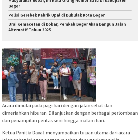
Masyarakat Bobar, ini Kata Orang Nomor Satu Di Kabupaten
Bogor
Polisi Gerebek Pabrik Upal di Bubulak Kota Bogor
Urai Kemacetan di Bobar, Pemkab Bogor Akan Bangun Jalan
Alternatif Tahun 2025
Acara dimulai pada pagi hari dengan jalan sehat dan
dimeriahkan hiburan. Dilanjutkan dengan berbagai perlombaan
dan penampilan pentas seni hingga malam hari.
Ketua Panitia Dayat menyampaikan tujuan utama dari acara
jalan sehat ini agar warganya sehat dan untuk menjalin