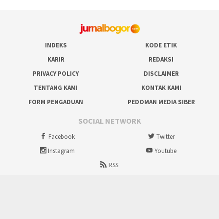
INDEKS
KODE ETIK
KARIR
REDAKSI
PRIVACY POLICY
DISCLAIMER
TENTANG KAMI
KONTAK KAMI
FORM PENGADUAN
PEDOMAN MEDIA SIBER
SOCIAL NETWORK
Facebook
Twitter
Instagram
Youtube
RSS
Proudly powered by ruralbogor.com