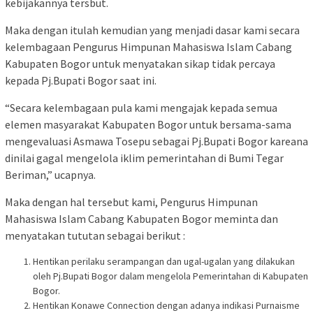
kebijakannya tersbut.
Maka dengan itulah kemudian yang menjadi dasar kami secara
kelembagaan Pengurus Himpunan Mahasiswa Islam Cabang
Kabupaten Bogor untuk menyatakan sikap tidak percaya
kepada Pj.Bupati Bogor saat ini.
“Secara kelembagaan pula kami mengajak kepada semua
elemen masyarakat Kabupaten Bogor untuk bersama-sama
mengevaluasi Asmawa Tosepu sebagai Pj.Bupati Bogor kareana
dinilai gagal mengelola iklim pemerintahan di Bumi Tegar
Beriman,” ucapnya.
Maka dengan hal tersebut kami, Pengurus Himpunan
Mahasiswa Islam Cabang Kabupaten Bogor meminta dan
menyatakan tututan sebagai berikut :
Hentikan perilaku serampangan dan ugal-ugalan yang dilakukan
oleh Pj.Bupati Bogor dalam mengelola Pemerintahan di Kabupaten
Bogor.
Hentikan Konawe Connection dengan adanya indikasi Purnaisme