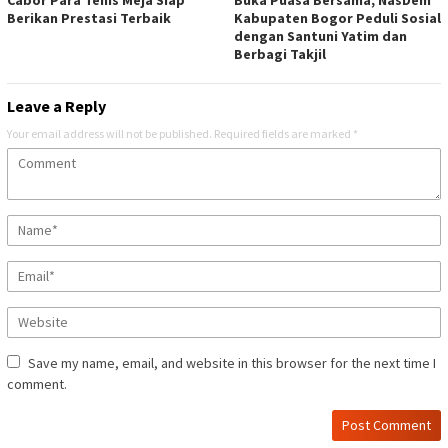
Cabor Para Tenis Meja Siap
Buka Puasa Bersama, NasDem
Berikan Prestasi Terbaik
Kabupaten Bogor Peduli Sosial
dengan Santuni Yatim dan
Berbagi Takjil
Leave a Reply
Your email address will not be published.
Required fields are marked
*
Save my name, email, and website in this browser for the next time I
comment.