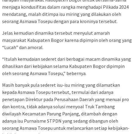
menjaga kondusifitas dalam rangka menghadapi Pilkada 2024
mendatang, malah ditimpa isu miring yang dilakukan oleh
seorang Asmawa Tosepu dengan para kroninya tersebut.
Jelas kemudian dinamika tersebut menyulut amarah
masyarakat Kabupaten Bogor karena dipimpin oleh orang yang
“Lucah” dan amoral.
“Itulah kemudaian sederet dari berbagai macam dinamika yang
dihasilkan dari kebijakan selama Kabupaten Bogor dipimpin
oleh seorang Asmawa Tosepu,” bebernya.
Masih banyak pula sederet isu-isu miring yang dilamatkan
kepada Asmawa Tosepu tersebut, termulai dari adanya
penetapan Direktur pada Perusahaan Daerah yang menuai pro
dan kontra, tidak adanya solusi menyoal Truk Tambang
diwilayah Kecamatan Parung Panjang, ditambah dengan
adanya isu Purnaisme STPDN yang sedang dibangun oleh
seorang Asmawa Tosepu untuk melancarkan setiap kebijakan-