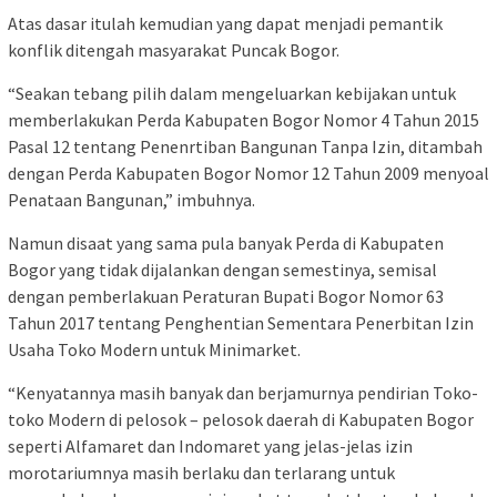
Atas dasar itulah kemudian yang dapat menjadi pemantik
konflik ditengah masyarakat Puncak Bogor.
“Seakan tebang pilih dalam mengeluarkan kebijakan untuk
memberlakukan Perda Kabupaten Bogor Nomor 4 Tahun 2015
Pasal 12 tentang Penenrtiban Bangunan Tanpa Izin, ditambah
dengan Perda Kabupaten Bogor Nomor 12 Tahun 2009 menyoal
Penataan Bangunan,” imbuhnya.
Namun disaat yang sama pula banyak Perda di Kabupaten
Bogor yang tidak dijalankan dengan semestinya, semisal
dengan pemberlakuan Peraturan Bupati Bogor Nomor 63
Tahun 2017 tentang Penghentian Sementara Penerbitan Izin
Usaha Toko Modern untuk Minimarket.
“Kenyatannya masih banyak dan berjamurnya pendirian Toko-
toko Modern di pelosok – pelosok daerah di Kabupaten Bogor
seperti Alfamaret dan Indomaret yang jelas-jelas izin
morotariumnya masih berlaku dan terlarang untuk