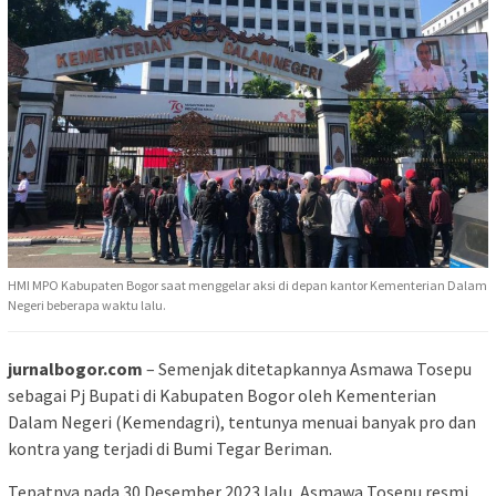
HMI MPO Kabupaten Bogor saat menggelar aksi di depan kantor Kementerian Dalam
Negeri beberapa waktu lalu.
jurnalbogor.com
– Semenjak ditetapkannya Asmawa Tosepu
sebagai Pj Bupati di Kabupaten Bogor oleh Kementerian
Dalam Negeri (Kemendagri), tentunya menuai banyak pro dan
kontra yang terjadi di Bumi Tegar Beriman.
Tepatnya pada 30 Desember 2023 lalu, Asmawa Tosepu resmi