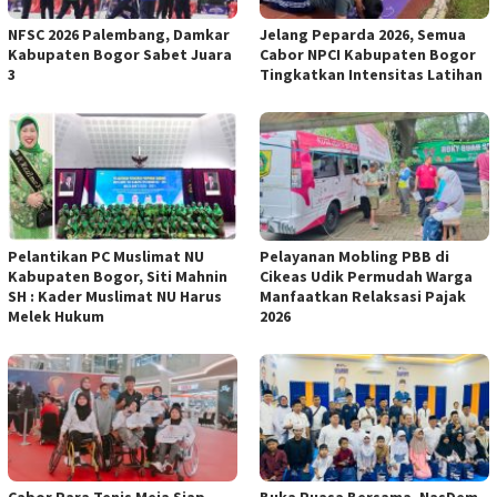
NFSC 2026 Palembang, Damkar
Jelang Peparda 2026, Semua
Kabupaten Bogor Sabet Juara
Cabor NPCI Kabupaten Bogor
3
Tingkatkan Intensitas Latihan
Pelantikan PC Muslimat NU
Pelayanan Mobling PBB di
Kabupaten Bogor, Siti Mahnin
Cikeas Udik Permudah Warga
SH : Kader Muslimat NU Harus
Manfaatkan Relaksasi Pajak
Melek Hukum
2026