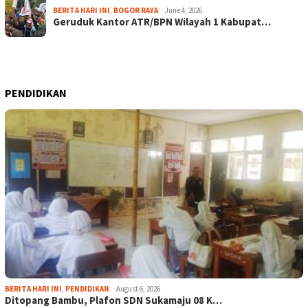
BERITA HARI INI
,
BOGOR RAYA
June 4, 2026
Geruduk Kantor ATR/BPN Wilayah 1 Kabupat…
PENDIDIKAN
BERITA HARI INI
,
PENDIDIKAN
August 6, 2026
Ditopang Bambu, Plafon SDN Sukamaju 08 K…