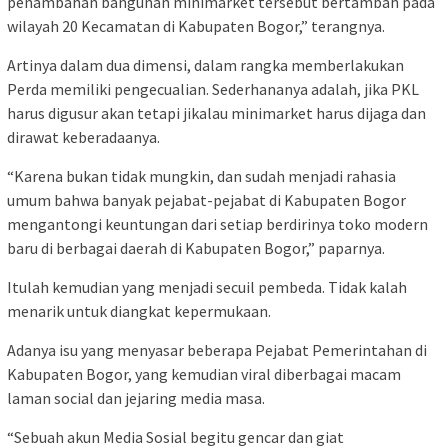
penambahan bangunan minimarket tersebut bertambah pada
wilayah 20 Kecamatan di Kabupaten Bogor,” terangnya.
Artinya dalam dua dimensi, dalam rangka memberlakukan
Perda memiliki pengecualian. Sederhananya adalah, jika PKL
harus digusur akan tetapi jikalau minimarket harus dijaga dan
dirawat keberadaanya.
“Karena bukan tidak mungkin, dan sudah menjadi rahasia
umum bahwa banyak pejabat-pejabat di Kabupaten Bogor
mengantongi keuntungan dari setiap berdirinya toko modern
baru di berbagai daerah di Kabupaten Bogor,” paparnya.
Itulah kemudian yang menjadi secuil pembeda. Tidak kalah
menarik untuk diangkat kepermukaan.
Adanya isu yang menyasar beberapa Pejabat Pemerintahan di
Kabupaten Bogor, yang kemudian viral diberbagai macam
laman social dan jejaring media masa.
“Sebuah akun Media Sosial begitu gencar dan giat