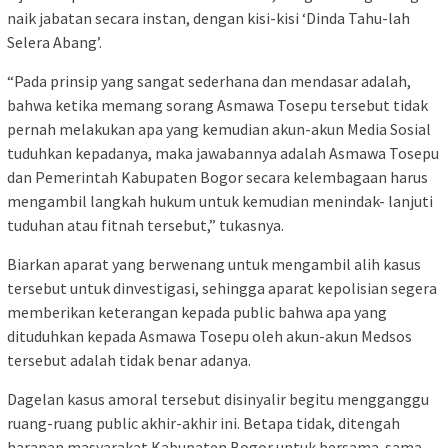
naik jabatan secara instan, dengan kisi-kisi ‘Dinda Tahu-lah
Selera Abang’.
“Pada prinsip yang sangat sederhana dan mendasar adalah,
bahwa ketika memang sorang Asmawa Tosepu tersebut tidak
pernah melakukan apa yang kemudian akun-akun Media Sosial
tuduhkan kepadanya, maka jawabannya adalah Asmawa Tosepu
dan Pemerintah Kabupaten Bogor secara kelembagaan harus
mengambil langkah hukum untuk kemudian menindak- lanjuti
tuduhan atau fitnah tersebut,” tukasnya.
Biarkan aparat yang berwenang untuk mengambil alih kasus
tersebut untuk dinvestigasi, sehingga aparat kepolisian segera
memberikan keterangan kepada public bahwa apa yang
dituduhkan kepada Asmawa Tosepu oleh akun-akun Medsos
tersebut adalah tidak benar adanya.
Dagelan kasus amoral tersebut disinyalir begitu mengganggu
ruang-ruang public akhir-akhir ini. Betapa tidak, ditengah
harapan masyarakat Kabupaten Bogor untuk bersama-sama