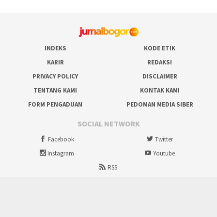
INDEKS
KODE ETIK
KARIR
REDAKSI
PRIVACY POLICY
DISCLAIMER
TENTANG KAMI
KONTAK KAMI
FORM PENGADUAN
PEDOMAN MEDIA SIBER
SOCIAL NETWORK
Facebook
Twitter
Instagram
Youtube
RSS
Proudly powered by ruralbogor.com