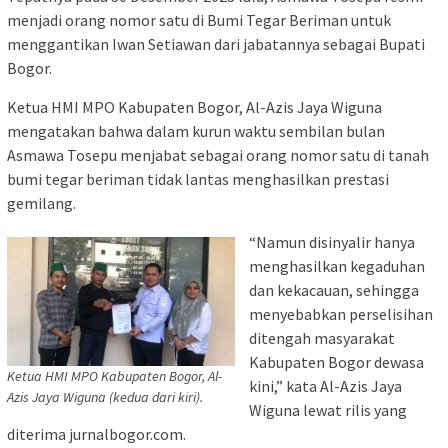
menjadi orang nomor satu di Bumi Tegar Beriman untuk
menggantikan Iwan Setiawan dari jabatannya sebagai Bupati
Bogor.
Ketua HMI MPO Kabupaten Bogor, Al-Azis Jaya Wiguna
mengatakan bahwa dalam kurun waktu sembilan bulan
Asmawa Tosepu menjabat sebagai orang nomor satu di tanah
bumi tegar beriman tidak lantas menghasilkan prestasi
gemilang.
“Namun disinyalir hanya
menghasilkan kegaduhan
dan kekacauan, sehingga
menyebabkan perselisihan
ditengah masyarakat
Kabupaten Bogor dewasa
Ketua HMI MPO Kabupaten Bogor, Al-
kini,” kata Al-Azis Jaya
Azis Jaya Wiguna (kedua dari kiri).
Wiguna lewat rilis yang
diterima jurnalbogor.com.