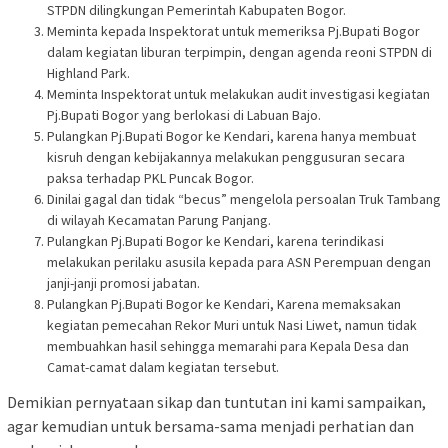
STPDN dilingkungan Pemerintah Kabupaten Bogor.
Meminta kepada Inspektorat untuk memeriksa Pj.Bupati Bogor
dalam kegiatan liburan terpimpin, dengan agenda reoni STPDN di
Highland Park.
Meminta Inspektorat untuk melakukan audit investigasi kegiatan
Pj.Bupati Bogor yang berlokasi di Labuan Bajo.
Pulangkan Pj.Bupati Bogor ke Kendari, karena hanya membuat
kisruh dengan kebijakannya melakukan penggusuran secara
paksa terhadap PKL Puncak Bogor.
Dinilai gagal dan tidak “becus” mengelola persoalan Truk Tambang
di wilayah Kecamatan Parung Panjang.
Pulangkan Pj.Bupati Bogor ke Kendari, karena terindikasi
melakukan perilaku asusila kepada para ASN Perempuan dengan
janji-janji promosi jabatan.
Pulangkan Pj.Bupati Bogor ke Kendari, Karena memaksakan
kegiatan pemecahan Rekor Muri untuk Nasi Liwet, namun tidak
membuahkan hasil sehingga memarahi para Kepala Desa dan
Camat-camat dalam kegiatan tersebut.
Demikian pernyataan sikap dan tuntutan ini kami sampaikan,
agar kemudian untuk bersama-sama menjadi perhatian dan