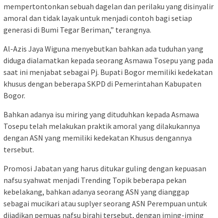
mempertontonkan sebuah dagelan dan perilaku yang disinyalir
amoral dan tidak layak untuk menjadi contoh bagi setiap
generasi di Bumi Tegar Beriman,” terangnya.
Al-Azis Jaya Wiguna menyebutkan bahkan ada tuduhan yang
diduga dialamatkan kepada seorang Asmawa Tosepu yang pada
saat ini menjabat sebagai Pj. Bupati Bogor memiliki kedekatan
khusus dengan beberapa SKPD di Pemerintahan Kabupaten
Bogor.
Bahkan adanya isu miring yang dituduhkan kepada Asmawa
Tosepu telah melakukan praktik amoral yang dilakukannya
dengan ASN yang memiliki kedekatan Khusus dengannya
tersebut.
Promosi Jabatan yang harus ditukar guling dengan kepuasan
nafsu syahwat menjadi Trending Topik beberapa pekan
kebelakang, bahkan adanya seorang ASN yang dianggap
sebagai mucikari atau suplyer seorang ASN Perempuan untuk
dijadikan pemuas nafsu birahi tersebut, dengan iming-iming