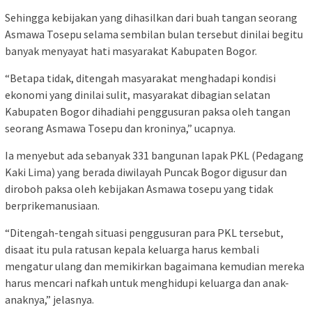
Sehingga kebijakan yang dihasilkan dari buah tangan seorang
Asmawa Tosepu selama sembilan bulan tersebut dinilai begitu
banyak menyayat hati masyarakat Kabupaten Bogor.
“Betapa tidak, ditengah masyarakat menghadapi kondisi
ekonomi yang dinilai sulit, masyarakat dibagian selatan
Kabupaten Bogor dihadiahi penggusuran paksa oleh tangan
seorang Asmawa Tosepu dan kroninya,” ucapnya.
Ia menyebut ada sebanyak 331 bangunan lapak PKL (Pedagang
Kaki Lima) yang berada diwilayah Puncak Bogor digusur dan
diroboh paksa oleh kebijakan Asmawa tosepu yang tidak
berprikemanusiaan.
“Ditengah-tengah situasi penggusuran para PKL tersebut,
disaat itu pula ratusan kepala keluarga harus kembali
mengatur ulang dan memikirkan bagaimana kemudian mereka
harus mencari nafkah untuk menghidupi keluarga dan anak-
anaknya,” jelasnya.