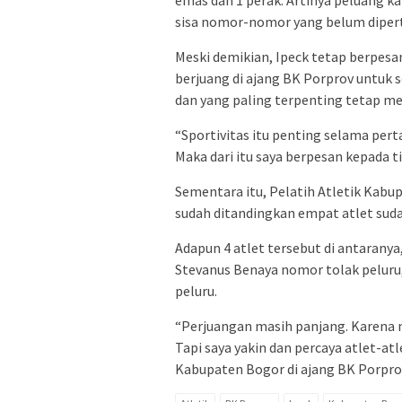
sisa nomor-nomor yang belum dipert
Meski demikian, Ipeck tetap berpesan 
berjuang di ajang BK Porprov untuk 
dan yang paling terpenting tetap m
“Sportivitas itu penting selama pert
Maka dari itu saya berpesan kepada 
Sementara itu, Pelatih Atletik Kab
sudah ditandingkan empat atlet suda
Adapun 4 atlet tersebut di antaranya
Stevanus Benaya nomor tolak peluru, 
peluru.
“Perjuangan masih panjang. Karena
Tapi saya yakin dan percaya atlet-at
Kabupaten Bogor di ajang BK Porprov