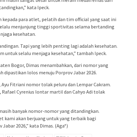
andingkan,” kata Ipeck.
kepada para atlet, pelatih dan tim official yang saat ini
selalu menjunjung tinggi sportivitas selama bertanding
enjaga kesehatan.
andingan. Tapi yang lebih penting lagi adalah kesehatan.
tim untuk selalu menjaga kesehatan,” tambah Ipeck.
upaten Bogor, Dimas menambahkan, dari nomor yang
h dipastikan lolos menuju Porprov Jabar 2026.
, Ayu Fitriani nomor tolak peluru dan Lempar Cakram.
Rafael Cyrenius lontar martil dan Cahyo Adi tolak
 masih banyak nomor-nomor yang ditandingkan.
let kami akan berjuang untuk yang terbaik bagi
 Jabar 2026,” kata Dimas. (Aga*)