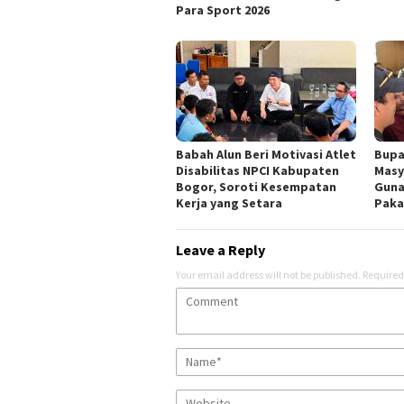
Para Sport 2026
Babah Alun Beri Motivasi Atlet
Bupa
Disabilitas NPCI Kabupaten
Masy
Bogor, Soroti Kesempatan
Guna
Kerja yang Setara
Paka
Leave a Reply
Your email address will not be published.
Required