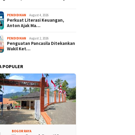
PENDIDIKAN
August 4, 2026
Perkuat Literasi Keuangan,
Anton Ajak Ma…
PENDIDIKAN
August 2, 2026
Penguatan Pancasila Ditekankan
Wakil Ket…
A POPULER
BOGOR RAYA