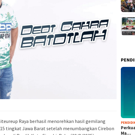
PENDI
iteureup Raya berhasil menorehkan hasil gemilang
PENDIDI
Perkua
 U15 tingkat Jawa Barat setelah menumbangkan Cirebon
Ma…