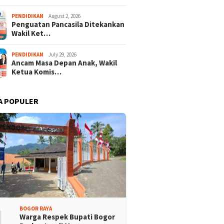
PENDIDIKAN
August 2, 2026
Penguatan Pancasila Ditekankan
Wakil Ket…
PENDIDIKAN
July 29, 2026
Ancam Masa Depan Anak, Wakil
Ketua Komis…
A POPULER
1
BOGOR RAYA
Warga Respek Bupati Bogor