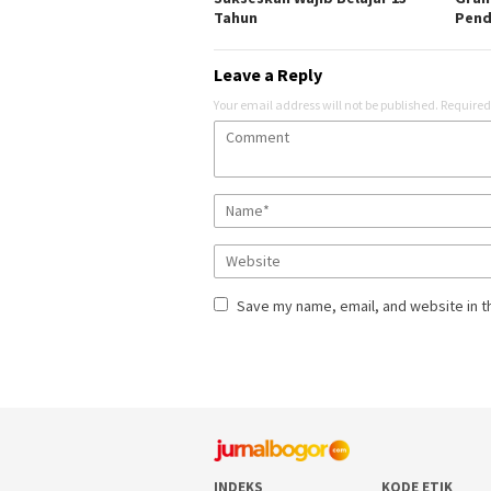
Tahun
Pend
Leave a Reply
Your email address will not be published.
Required
Save my name, email, and website in t
INDEKS
KODE ETIK