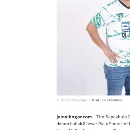
CEO Citeureup Raya FC, Dedi Cakra Baidilah.
jurnalbogor.com
– Tim Sepakbola C
dalam babak 8 besar Piala Soeratin