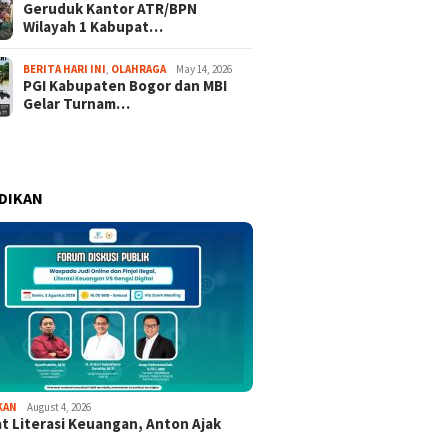
Geruduk Kantor ATR/BPN
Wilayah 1 Kabupat…
BERITA HARI INI
,
OLAHRAGA
May 14, 2026
PGI Kabupaten Bogor dan MBI
Gelar Turnam…
DIKAN
KAN
August 4, 2026
t Literasi Keuangan, Anton Ajak