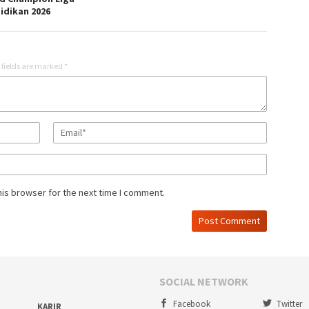
idikan 2026
 fields are marked
*
his browser for the next time I comment.
SOCIAL NETWORK
Facebook
Twitter
KARIR