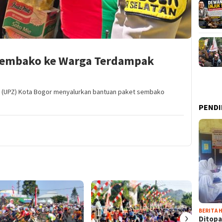
 Sembako ke Warga Terdampak
t (UPZ) Kota Bogor menyalurkan bantuan paket sembako
PENDI
BERITA H
›
Ditopa