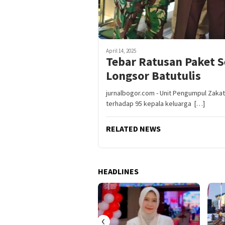
April 14, 2025
Tebar Ratusan Paket
Longsor Batutulis
jurnalbogor.com - Unit Pengumpul Zaka
terhadap 95 kepala keluarga […]
RELATED NEWS
HEADLINES
‹