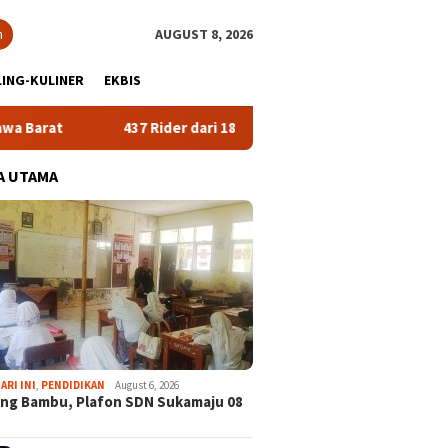
h
AUGUST 8, 2026
ING-KULINER
EKBIS
437 Rider dari 18 Provinsi Ramaikan Bupati Cup 2026 Tour 
A UTAMA
ARI INI
,
PENDIDIKAN
August 6, 2026
ng Bambu, Plafon SDN Sukamaju 08