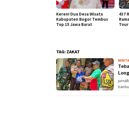
Keren! Dua Desa Wisata
437 R
Kabupaten Bogor Tembus
Rama
Top 15 Jawa Barat
Tour
TAG:
ZAKAT
BERITA
Teba
Long
jurnal
bantu