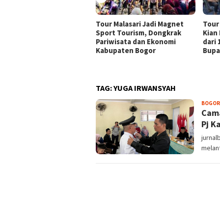
Tour Malasari Jadi Magnet
Tour
Sport Tourism, Dongkrak
Kian
Pariwisata dan Ekonomi
dari
Kabupaten Bogor
Bupa
TAG:
YUGA IRWANSYAH
BOGOR
Cama
Pj K
jurnal
melant