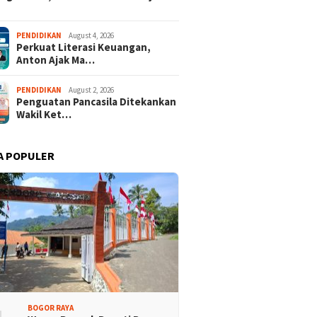
isi Bogor Biru di
Jelang Mukab IX KADIN
PENDIDIKAN
August 4, 2026
Perkuat Literasi Keuangan,
adin Bangun Kesadaran
Kabupaten Bogor, PHRI Bulat
Anton Ajak Ma…
akat Sungai Bebas
Dukung Ridwan Rusliadi
ah
PENDIDIKAN
August 2, 2026
Penguatan Pancasila Ditekankan
Wakil Ket…
A POPULER
BOGOR RAYA