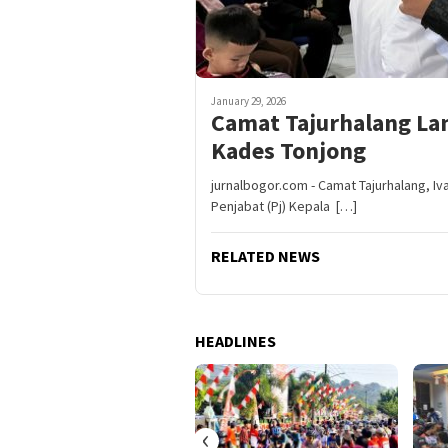
January 29, 2026
Camat Tajurhalang Lan
Kades Tonjong
jurnalbogor.com - Camat Tajurhalang, I
Penjabat (Pj) Kepala […]
RELATED NEWS
HEADLINES
‹