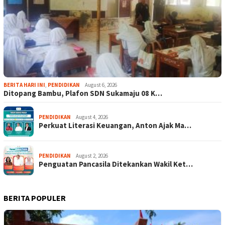
BERITA HARI INI
,
PENDIDIKAN
August 6, 2026
Ditopang Bambu, Plafon SDN Sukamaju 08 K…
PENDIDIKAN
August 4, 2026
Perkuat Literasi Keuangan, Anton Ajak Ma…
PENDIDIKAN
August 2, 2026
Penguatan Pancasila Ditekankan Wakil Ket…
BERITA POPULER