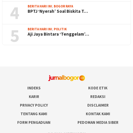
4
BERITA HARI INI
,
BOGOR RAYA
BPTJ ‘Nyerah’ Soal Biskita T…
5
BERITA HARI INI
,
POLITIK
Aji Jaya Bintara ‘Tenggelam’…
INDEKS
KODE ETIK
KARIR
REDAKSI
PRIVACY POLICY
DISCLAIMER
TENTANG KAMI
KONTAK KAMI
FORM PENGADUAN
PEDOMAN MEDIA SIBER