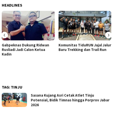
HEADLINES
‹
›
Gabpeknas Dukung Ridwan
Komunitas TiduRUN Jajal Jalur
Rusliadi Jadi Calon Ketua
Baru Trekking dan Trail Run
Kadin
TAG:
TINJU
Sasana Kujang Asri Cetak Atlet Tinju
Potensial, Bidik Timnas hingga Porprov Jabar
2026