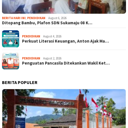
BERITA HARI INI
,
PENDIDIKAN
August 6, 2026
Ditopang Bambu, Plafon SDN Sukamaju 08 K…
PENDIDIKAN
August 4, 2026
Perkuat Literasi Keuangan, Anton Ajak Ma…
PENDIDIKAN
August 2, 2026
Penguatan Pancasila Ditekankan Wakil Ket…
BERITA POPULER