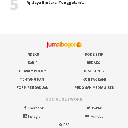
5
Aji Jaya Bintara ‘Tenggelam’…
INDEKS
KODE ETIK
KARIR
REDAKSI
PRIVACY POLICY
DISCLAIMER
TENTANG KAMI
KONTAK KAMI
FORM PENGADUAN
PEDOMAN MEDIA SIBER
SOCIAL NETWORK
Facebook
Twitter
Instagram
Youtube
RSS