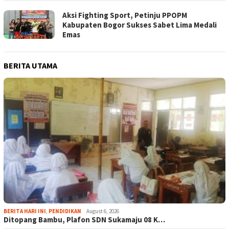
Aksi Fighting Sport, Petinju PPOPM
Kabupaten Bogor Sukses Sabet Lima Medali
Emas
BERITA UTAMA
BERITA HARI INI
,
PENDIDIKAN
August 6, 2026
Ditopang Bambu, Plafon SDN Sukamaju 08 K…