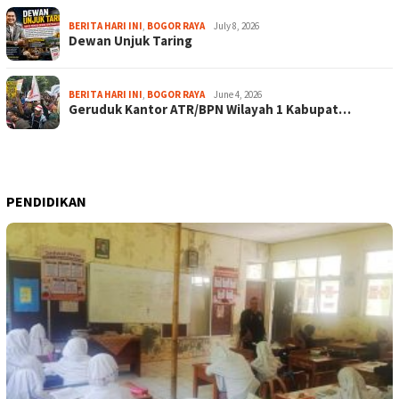
BERITA HARI INI
,
BOGOR RAYA
July 8, 2026
Dewan Unjuk Taring
BERITA HARI INI
,
BOGOR RAYA
June 4, 2026
Geruduk Kantor ATR/BPN Wilayah 1 Kabupat…
PENDIDIKAN