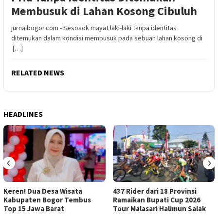
Membusuk di Lahan Kosong Cibuluh
jurnalbogor.com - Sesosok mayat laki-laki tanpa identitas
ditemukan dalam kondisi membusuk pada sebuah lahan kosong di
[…]
RELATED NEWS
HEADLINES
‹
›
Keren! Dua Desa Wisata
437 Rider dari 18 Provinsi
Kabupaten Bogor Tembus
Ramaikan Bupati Cup 2026
Top 15 Jawa Barat
Tour Malasari Halimun Salak