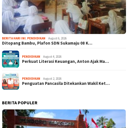
BERITA HARI INI
,
PENDIDIKAN
August 6, 2026
Ditopang Bambu, Plafon SDN Sukamaju 08 K…
PENDIDIKAN
August 4, 2026
Perkuat Literasi Keuangan, Anton Ajak Ma…
PENDIDIKAN
August 2, 2026
Penguatan Pancasila Ditekankan Wakil Ket…
BERITA POPULER