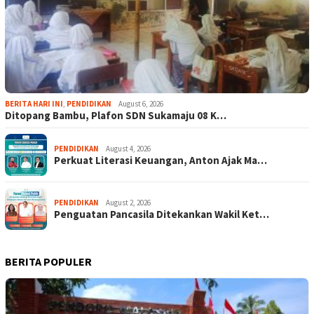
BERITA HARI INI
,
PENDIDIKAN
August 6, 2026
Ditopang Bambu, Plafon SDN Sukamaju 08 K…
PENDIDIKAN
August 4, 2026
Perkuat Literasi Keuangan, Anton Ajak Ma…
PENDIDIKAN
August 2, 2026
Penguatan Pancasila Ditekankan Wakil Ket…
BERITA POPULER