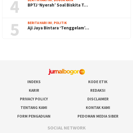
4
BPTJ ‘Nyerah’ Soal Biskita T…
5
BERITA HARI INI
,
POLITIK
Aji Jaya Bintara ‘Tenggelam’…
INDEKS
KODE ETIK
KARIR
REDAKSI
PRIVACY POLICY
DISCLAIMER
TENTANG KAMI
KONTAK KAMI
FORM PENGADUAN
PEDOMAN MEDIA SIBER
SOCIAL NETWORK