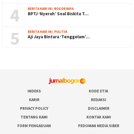
4
BERITA HARI INI
,
BOGOR RAYA
BPTJ ‘Nyerah’ Soal Biskita T…
5
BERITA HARI INI
,
POLITIK
Aji Jaya Bintara ‘Tenggelam’…
INDEKS
KODE ETIK
KARIR
REDAKSI
PRIVACY POLICY
DISCLAIMER
TENTANG KAMI
KONTAK KAMI
FORM PENGADUAN
PEDOMAN MEDIA SIBER