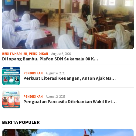
BERITA HARI INI
,
PENDIDIKAN
August 6, 2026
Ditopang Bambu, Plafon SDN Sukamaju 08 K…
PENDIDIKAN
August 4, 2026
Perkuat Literasi Keuangan, Anton Ajak Ma…
PENDIDIKAN
August 2, 2026
Penguatan Pancasila Ditekankan Wakil Ket…
BERITA POPULER