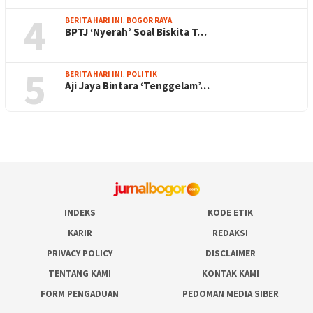
4
BERITA HARI INI
,
BOGOR RAYA
BPTJ ‘Nyerah’ Soal Biskita T…
5
BERITA HARI INI
,
POLITIK
Aji Jaya Bintara ‘Tenggelam’…
INDEKS
KODE ETIK
KARIR
REDAKSI
PRIVACY POLICY
DISCLAIMER
TENTANG KAMI
KONTAK KAMI
FORM PENGADUAN
PEDOMAN MEDIA SIBER