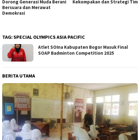
Dorong Generasi Muda Berani
Kekompakan dan Strategi Tim
Bersuara dan Merawat
Demokrasi
TAG:
SPECIAL OLYMPICS ASIA PACIFIC
Atlet SOIna Kabupaten Bogor Masuk Final
SOAP Badminton Competition 2025
BERITA UTAMA