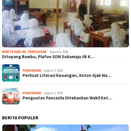
BERITA HARI INI
,
PENDIDIKAN
August 6, 2026
Ditopang Bambu, Plafon SDN Sukamaju 08 K…
PENDIDIKAN
August 4, 2026
Perkuat Literasi Keuangan, Anton Ajak Ma…
PENDIDIKAN
August 2, 2026
Penguatan Pancasila Ditekankan Wakil Ket…
BERITA POPULER