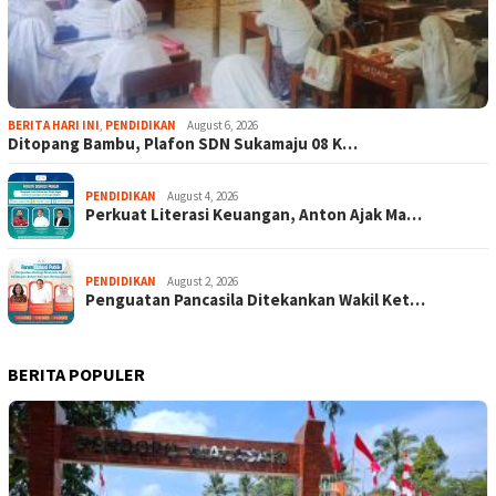
BERITA HARI INI
,
PENDIDIKAN
August 6, 2026
Ditopang Bambu, Plafon SDN Sukamaju 08 K…
PENDIDIKAN
August 4, 2026
Perkuat Literasi Keuangan, Anton Ajak Ma…
PENDIDIKAN
August 2, 2026
Penguatan Pancasila Ditekankan Wakil Ket…
BERITA POPULER