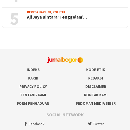
5
BERITA HARI INI
,
POLITIK
Aji Jaya Bintara ‘Tenggelam’…
INDEKS
KODE ETIK
KARIR
REDAKSI
PRIVACY POLICY
DISCLAIMER
TENTANG KAMI
KONTAK KAMI
FORM PENGADUAN
PEDOMAN MEDIA SIBER
SOCIAL NETWORK
Facebook
Twitter