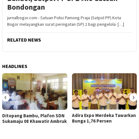
Bondongan
jurnalbogor.com - Satuan Polisi Pamong Praja (Satpol PP) Kota
Bogor melayangkan surat peringatan (SP) 2 bagi pengelola […]
RELATED NEWS
HEADLINES
‹
›
Adira Expo Merdeka Tawarkan
Ditopang Bambu, Plafon SDN
Bunga 1,76 Persen
Sukamaju 08 Khawatir Ambruk