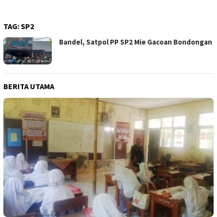
TAG:
SP2
Bandel, Satpol PP SP2 Mie Gacoan Bondongan
BERITA UTAMA