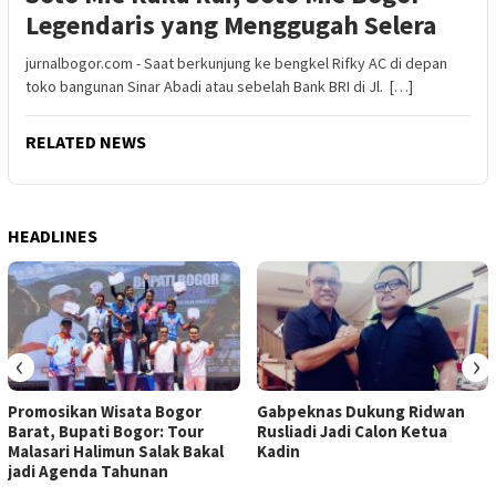
Legendaris yang Menggugah Selera
jurnalbogor.com - Saat berkunjung ke bengkel Rifky AC di depan
toko bangunan Sinar Abadi atau sebelah Bank BRI di Jl. […]
RELATED NEWS
HEADLINES
‹
›
Promosikan Wisata Bogor
Gabpeknas Dukung Ridwan
Barat, Bupati Bogor: Tour
Rusliadi Jadi Calon Ketua
Malasari Halimun Salak Bakal
Kadin
jadi Agenda Tahunan