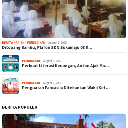
BERITA HARI INI
,
PENDIDIKAN
August 6, 2026
Ditopang Bambu, Plafon SDN Sukamaju 08 K…
PENDIDIKAN
August 4, 2026
Perkuat Literasi Keuangan, Anton Ajak Ma…
PENDIDIKAN
August 2, 2026
Penguatan Pancasila Ditekankan Wakil Ket…
BERITA POPULER