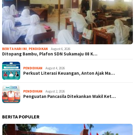
BERITA HARI INI
,
PENDIDIKAN
August 6, 2026
Ditopang Bambu, Plafon SDN Sukamaju 08 K…
PENDIDIKAN
August 4, 2026
Perkuat Literasi Keuangan, Anton Ajak Ma…
PENDIDIKAN
August 2, 2026
Penguatan Pancasila Ditekankan Wakil Ket…
BERITA POPULER