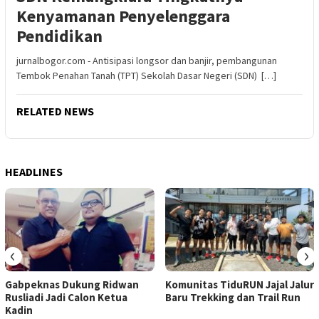
Kenyamanan Penyelenggara
Pendidikan
jurnalbogor.com - Antisipasi longsor dan banjir, pembangunan
Tembok Penahan Tanah (TPT) Sekolah Dasar Negeri (SDN) […]
RELATED NEWS
HEADLINES
‹
›
Gabpeknas Dukung Ridwan
Komunitas TiduRUN Jajal Jalur
Rusliadi Jadi Calon Ketua
Baru Trekking dan Trail Run
Kadin