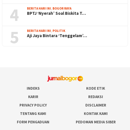
4
BERITA HARI INI
,
BOGOR RAYA
BPTJ ‘Nyerah’ Soal Biskita T…
5
BERITA HARI INI
,
POLITIK
Aji Jaya Bintara ‘Tenggelam’…
INDEKS
KODE ETIK
KARIR
REDAKSI
PRIVACY POLICY
DISCLAIMER
TENTANG KAMI
KONTAK KAMI
FORM PENGADUAN
PEDOMAN MEDIA SIBER