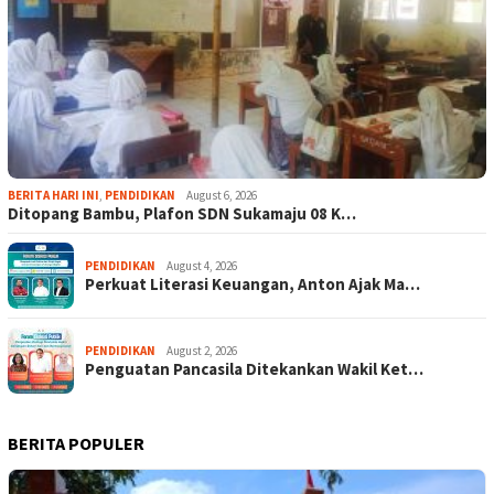
BERITA HARI INI
,
PENDIDIKAN
August 6, 2026
Ditopang Bambu, Plafon SDN Sukamaju 08 K…
PENDIDIKAN
August 4, 2026
Perkuat Literasi Keuangan, Anton Ajak Ma…
PENDIDIKAN
August 2, 2026
Penguatan Pancasila Ditekankan Wakil Ket…
BERITA POPULER