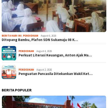
BERITA HARI INI
,
PENDIDIKAN
August 6, 2026
Ditopang Bambu, Plafon SDN Sukamaju 08 K…
PENDIDIKAN
August 4, 2026
Perkuat Literasi Keuangan, Anton Ajak Ma…
PENDIDIKAN
August 2, 2026
Penguatan Pancasila Ditekankan Wakil Ket…
BERITA POPULER