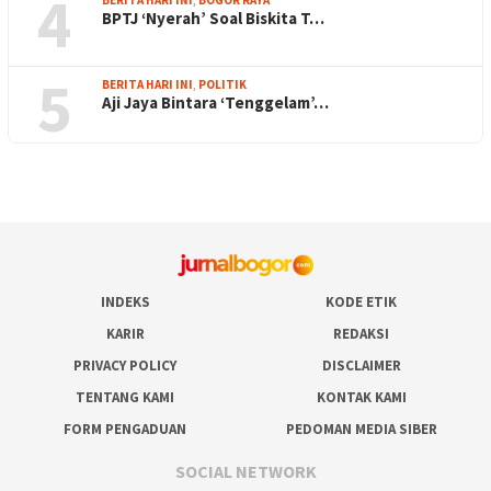
4
BPTJ ‘Nyerah’ Soal Biskita T…
5
BERITA HARI INI
,
POLITIK
Aji Jaya Bintara ‘Tenggelam’…
INDEKS
KODE ETIK
KARIR
REDAKSI
PRIVACY POLICY
DISCLAIMER
TENTANG KAMI
KONTAK KAMI
FORM PENGADUAN
PEDOMAN MEDIA SIBER
SOCIAL NETWORK