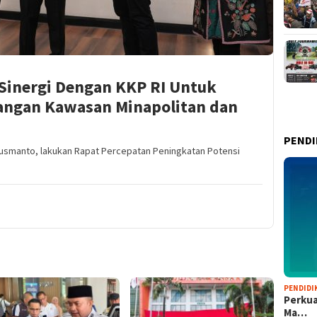
 Sinergi Dengan KKP RI Untuk
ngan Kawasan Minapolitan dan
PENDI
Susmanto, lakukan Rapat Percepatan Peningkatan Potensi
PENDIDI
Perkua
Ma…