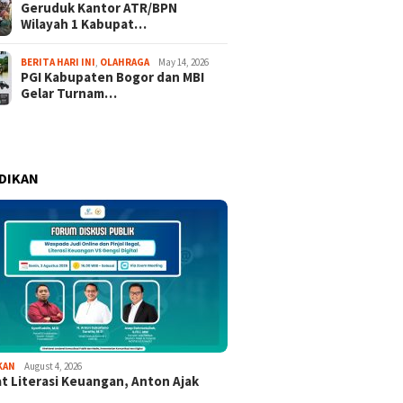
Geruduk Kantor ATR/BPN
Wilayah 1 Kabupat…
BERITA HARI INI
,
OLAHRAGA
May 14, 2026
PGI Kabupaten Bogor dan MBI
Gelar Turnam…
DIKAN
KAN
August 4, 2026
t Literasi Keuangan, Anton Ajak