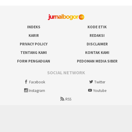
INDEKS
KODE ETIK
KARIR
REDAKSI
PRIVACY POLICY
DISCLAIMER
TENTANG KAMI
KONTAK KAMI
FORM PENGADUAN
PEDOMAN MEDIA SIBER
SOCIAL NETWORK
Facebook
Twitter
Instagram
Youtube
RSS
Proudly powered by ruralbogor.com