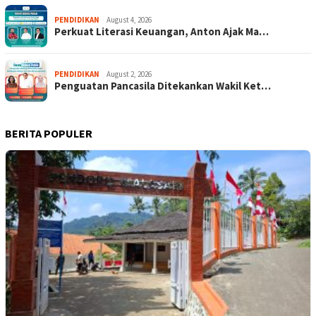
PENDIDIKAN
August 4, 2026
Perkuat Literasi Keuangan, Anton Ajak Ma…
PENDIDIKAN
August 2, 2026
Penguatan Pancasila Ditekankan Wakil Ket…
BERITA POPULER