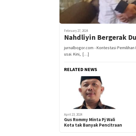
February 27, 2024
Nahdliyin Bergerak D
jurnalbogor.com - Kontestasi Pemilihan P
usai. Kini, […]
RELATED NEWS
April 23, 2024
Gus Rommy Minta Pj Wali
Kota tak Banyak Pencitraan