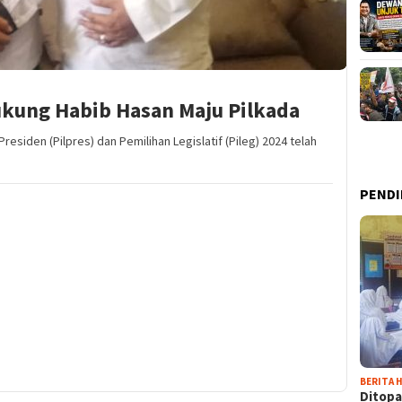
ukung Habib Hasan Maju Pilkada
residen (Pilpres) dan Pemilihan Legislatif (Pileg) 2024 telah
PENDI
BERITA H
Ditopa