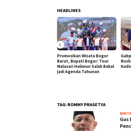
HEADLINES
‹
Promosikan Wisata Bogor
Gabp
Barat, Bupati Bogor: Tour
Rusli
Malasari Halimun Salak Bakal
Kadi
jadi Agenda Tahunan
TAG:
ROMMY PRASETYA
BERITA
Gus 
Penc