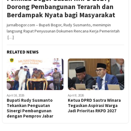
Dorong Pembangunan Terarah dan
Berdampak Nyata bagi Masyarakat
jurnalbogor.com – Bupati Bogor, Rudy Susmanto, memimpin
langsung Rapat Penyusunan Dokumen Rencana Kerja Pemerintah
[…]
RELATED NEWS
April 16, 2026
April 8, 2026
Bupati Rudy Susmanto
Ketua DPRD Sastra Winara
Tekankan Penguatan
Tegaskan Aspirasi Warga
Sinergi Pembangunan
Jadi Prioritas RKPD 2027
dengan Pemprov Jabar