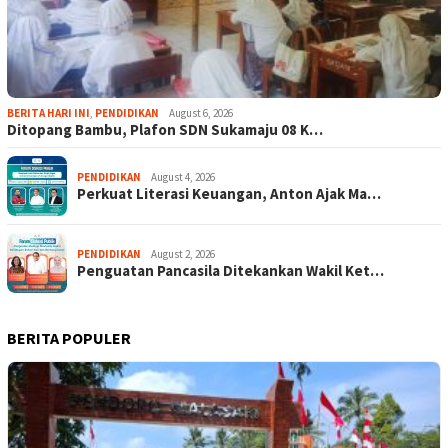
BERITA HARI INI
,
PENDIDIKAN
August 6, 2026
Ditopang Bambu, Plafon SDN Sukamaju 08 K…
PENDIDIKAN
August 4, 2026
Perkuat Literasi Keuangan, Anton Ajak Ma…
PENDIDIKAN
August 2, 2026
Penguatan Pancasila Ditekankan Wakil Ket…
BERITA POPULER