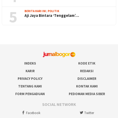
5
BERITA HARI INI
,
POLITIK
Aji Jaya Bintara ‘Tenggelam’…
INDEKS
KODE ETIK
KARIR
REDAKSI
PRIVACY POLICY
DISCLAIMER
TENTANG KAMI
KONTAK KAMI
FORM PENGADUAN
PEDOMAN MEDIA SIBER
SOCIAL NETWORK
Facebook
Twitter