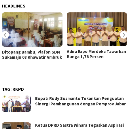
HEADLINES
‹
›
Adira Expo Merdeka Tawarkan
Ditopang Bambu, Plafon SDN
Bunga 1,76 Persen
Sukamaju 08 Khawatir Ambruk
TAG:
RKPD
Bupati Rudy Susmanto Tekankan Penguatan
Sinergi Pembangunan dengan Pemprov Jabar
Ketua DPRD Sastra Winara Tegaskan Aspirasi