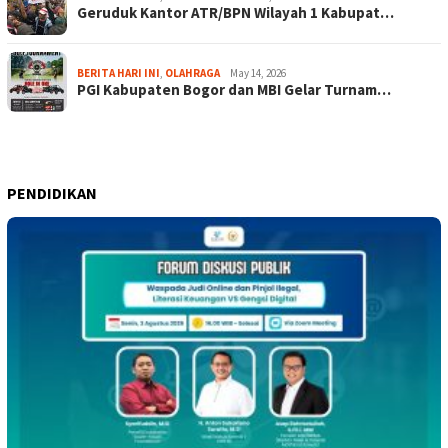
Geruduk Kantor ATR/BPN Wilayah 1 Kabupat…
BERITA HARI INI
,
OLAHRAGA
May 14, 2026
PGI Kabupaten Bogor dan MBI Gelar Turnam…
PENDIDIKAN