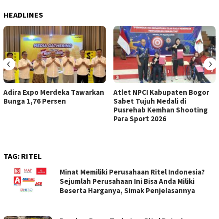
HEADLINES
‹
›
Adira Expo Merdeka Tawarkan
Atlet NPCI Kabupaten Bogor
Bunga 1,76 Persen
Sabet Tujuh Medali di
Pusrehab Kemhan Shooting
Para Sport 2026
TAG:
RITEL
Minat Memiliki Perusahaan Ritel Indonesia?
Sejumlah Perusahaan Ini Bisa Anda Miliki
Beserta Harganya, Simak Penjelasannya