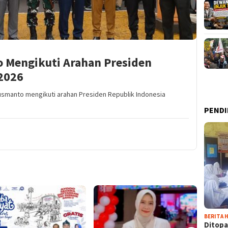
 Mengikuti Arahan Presiden
2026
Susmanto mengikuti arahan Presiden Republik Indonesia
PENDI
BERITA H
Ditopa