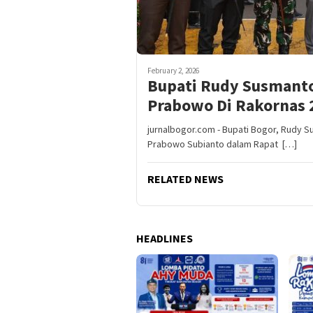
February 2, 2026
Bupati Rudy Susmanto
Prabowo Di Rakornas 
jurnalbogor.com - Bupati Bogor, Rudy 
Prabowo Subianto dalam Rapat […]
RELATED NEWS
HEADLINES