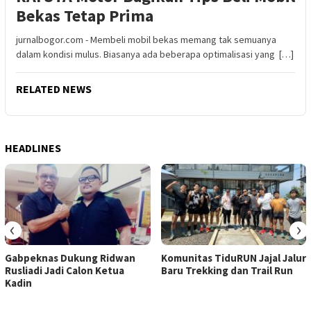
Bekas Tetap Prima
jurnalbogor.com - Membeli mobil bekas memang tak semuanya
dalam kondisi mulus. Biasanya ada beberapa optimalisasi yang […]
RELATED NEWS
HEADLINES
‹
›
Gabpeknas Dukung Ridwan
Komunitas TiduRUN Jajal Jalur
Rusliadi Jadi Calon Ketua
Baru Trekking dan Trail Run
Kadin