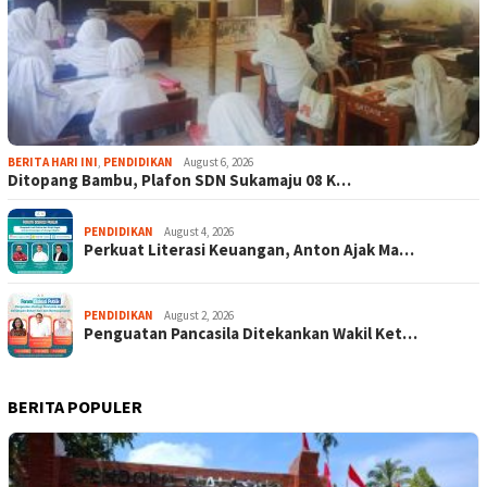
BERITA HARI INI
,
PENDIDIKAN
August 6, 2026
Ditopang Bambu, Plafon SDN Sukamaju 08 K…
PENDIDIKAN
August 4, 2026
Perkuat Literasi Keuangan, Anton Ajak Ma…
PENDIDIKAN
August 2, 2026
Penguatan Pancasila Ditekankan Wakil Ket…
BERITA POPULER