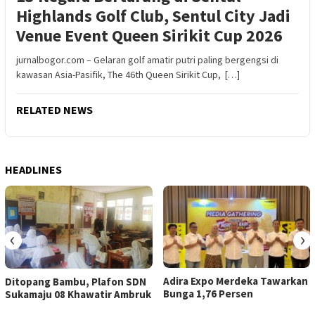
Highlands Golf Club, Sentul City Jadi
Venue Event Queen Sirikit Cup 2026
jurnalbogor.com – Gelaran golf amatir putri paling bergengsi di
kawasan Asia-Pasifik, The 46th Queen Sirikit Cup, […]
RELATED NEWS
HEADLINES
‹
›
Adira Expo Merdeka Tawarkan
Ditopang Bambu, Plafon SDN
Bunga 1,76 Persen
Sukamaju 08 Khawatir Ambruk