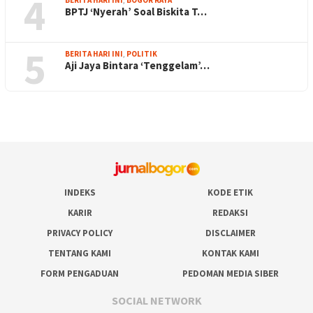
4
BPTJ ‘Nyerah’ Soal Biskita T…
5
BERITA HARI INI
,
POLITIK
Aji Jaya Bintara ‘Tenggelam’…
INDEKS
KODE ETIK
KARIR
REDAKSI
PRIVACY POLICY
DISCLAIMER
TENTANG KAMI
KONTAK KAMI
FORM PENGADUAN
PEDOMAN MEDIA SIBER
SOCIAL NETWORK