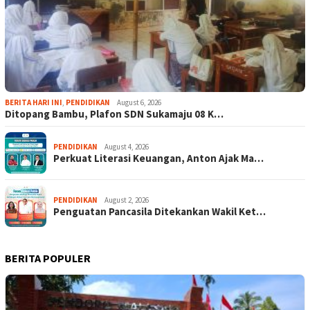
BERITA HARI INI
,
PENDIDIKAN
August 6, 2026
Ditopang Bambu, Plafon SDN Sukamaju 08 K…
PENDIDIKAN
August 4, 2026
Perkuat Literasi Keuangan, Anton Ajak Ma…
PENDIDIKAN
August 2, 2026
Penguatan Pancasila Ditekankan Wakil Ket…
BERITA POPULER