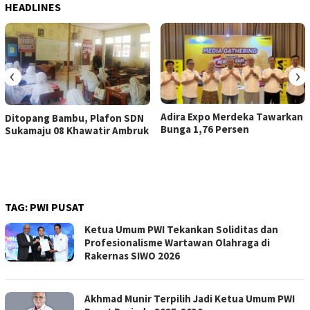
HEADLINES
‹
›
Adira Expo Merdeka Tawarkan
Ditopang Bambu, Plafon SDN
Bunga 1,76 Persen
Sukamaju 08 Khawatir Ambruk
TAG:
PWI PUSAT
Ketua Umum PWI Tekankan Soliditas dan
Profesionalisme Wartawan Olahraga di
Rakernas SIWO 2026
Akhmad Munir Terpilih Jadi Ketua Umum PWI