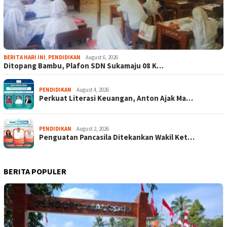
BERITA HARI INI
,
PENDIDIKAN
August 6, 2026
Ditopang Bambu, Plafon SDN Sukamaju 08 K…
PENDIDIKAN
August 4, 2026
Perkuat Literasi Keuangan, Anton Ajak Ma…
PENDIDIKAN
August 2, 2026
Penguatan Pancasila Ditekankan Wakil Ket…
BERITA POPULER