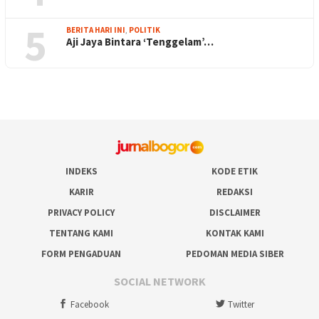
5
BERITA HARI INI
,
POLITIK
Aji Jaya Bintara ‘Tenggelam’…
INDEKS
KODE ETIK
KARIR
REDAKSI
PRIVACY POLICY
DISCLAIMER
TENTANG KAMI
KONTAK KAMI
FORM PENGADUAN
PEDOMAN MEDIA SIBER
SOCIAL NETWORK
Facebook
Twitter