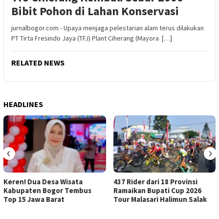
Bibit Pohon di Lahan Konservasi
jurnalbogor.com - Upaya menjaga pelestarian alam terus dilakukan
PT Tirta Fresindo Jaya (TFJ) Plant Ciherang (Mayora […]
RELATED NEWS
HEADLINES
‹
›
Keren! Dua Desa Wisata
437 Rider dari 18 Provinsi
Kabupaten Bogor Tembus
Ramaikan Bupati Cup 2026
Top 15 Jawa Barat
Tour Malasari Halimun Salak