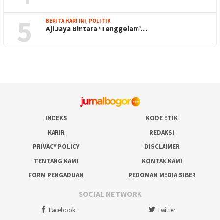
5
BERITA HARI INI
,
POLITIK
Aji Jaya Bintara ‘Tenggelam’…
INDEKS
KODE ETIK
KARIR
REDAKSI
PRIVACY POLICY
DISCLAIMER
TENTANG KAMI
KONTAK KAMI
FORM PENGADUAN
PEDOMAN MEDIA SIBER
SOCIAL NETWORK
Facebook
Twitter