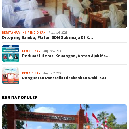
BERITA HARI INI
,
PENDIDIKAN
August 6, 2026
Ditopang Bambu, Plafon SDN Sukamaju 08 K…
PENDIDIKAN
August 4, 2026
Perkuat Literasi Keuangan, Anton Ajak Ma…
PENDIDIKAN
August 2, 2026
Penguatan Pancasila Ditekankan Wakil Ket…
BERITA POPULER