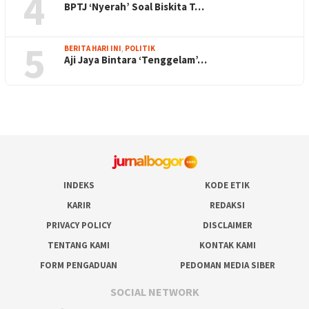
4
BPTJ ‘Nyerah’ Soal Biskita T…
5
BERITA HARI INI
,
POLITIK
Aji Jaya Bintara ‘Tenggelam’…
INDEKS
KODE ETIK
KARIR
REDAKSI
PRIVACY POLICY
DISCLAIMER
TENTANG KAMI
KONTAK KAMI
FORM PENGADUAN
PEDOMAN MEDIA SIBER
SOCIAL NETWORK