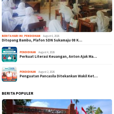
BERITA HARI INI
,
PENDIDIKAN
August 6, 2026
Ditopang Bambu, Plafon SDN Sukamaju 08 K…
PENDIDIKAN
August 4, 2026
Perkuat Literasi Keuangan, Anton Ajak Ma…
PENDIDIKAN
August 2, 2026
Penguatan Pancasila Ditekankan Wakil Ket…
BERITA POPULER