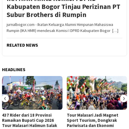
Kabupaten Bogor Tinjau Perizinan PT
Subur Brothers di Rumpin
jurnalbogor.com - Ikatan Keluarga Alumni Himpunan Mahasiswa
Rumpin (IKA HMR) mendesak Komisi I DPRD Kabupaten Bogor […]
RELATED NEWS
HEADLINES
‹
›
437 Rider dari 18 Provinsi
Tour Malasari Jadi Magnet
Ramaikan Bupati Cup 2026
Sport Tourism, Dongkrak
Tour Malasari Halimun Salak
Pariwisata dan Ekonomi