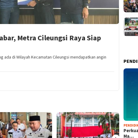
abar, Metra Cileungsi Raya Siap
ang ada di Wilayah Kecamatan Cileungsi mendapatkan angin
PENDI
PENDIDI
Perkua
›
Ma…