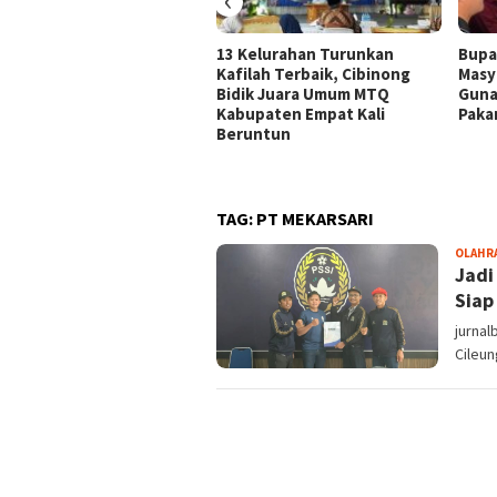
13 Kelurahan Turunkan
Bupa
Kafilah Terbaik, Cibinong
Masy
Bidik Juara Umum MTQ
Guna
Kabupaten Empat Kali
Paka
Beruntun
TAG:
PT MEKARSARI
OLAHR
Jadi
Siap
jurnal
Cileu