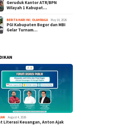
Geruduk Kantor ATR/BPN
Wilayah 1 Kabupat…
BERITA HARI INI
,
OLAHRAGA
May 14, 2026
PGI Kabupaten Bogor dan MBI
Gelar Turnam…
DIKAN
KAN
August 4, 2026
t Literasi Keuangan, Anton Ajak