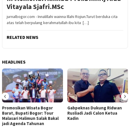
Vitayala Sjafri.MSc
jurnalbogor.com - Innalillahi wainna Illahi Rojiun.Turut berduka cita
atas telah berpulang kerahmatullah ibu kita […]
RELATED NEWS
HEADLINES
‹
›
Promosikan Wisata Bogor
Gabpeknas Dukung Ridwan
Barat, Bupati Bogor: Tour
Rusliadi Jadi Calon Ketua
Malasari Halimun Salak Bakal
Kadin
jadi Agenda Tahunan