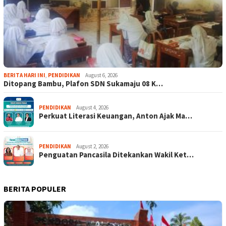
BERITA HARI INI
,
PENDIDIKAN
August 6, 2026
Ditopang Bambu, Plafon SDN Sukamaju 08 K…
PENDIDIKAN
August 4, 2026
Perkuat Literasi Keuangan, Anton Ajak Ma…
PENDIDIKAN
August 2, 2026
Penguatan Pancasila Ditekankan Wakil Ket…
BERITA POPULER