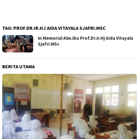
TAG:
PROF.DR.IR.HJ AIDA VITAYALA SJAFRI.MSC
In Memorial Alm.Ibu Prof.Dr.Ir.Hj Aida Vitayala
Sjafri.MSc
BERITA UTAMA