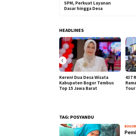
SPM, Perkuat Layanan
Dasar hingga Desa
HEADLINES
‹
Keren! Dua Desa Wisata
437 R
Kabupaten Bogor Tembus
Rama
Top 15 Jawa Barat
Tour
TAG:
POSYANDU
BOGOR
Pemk