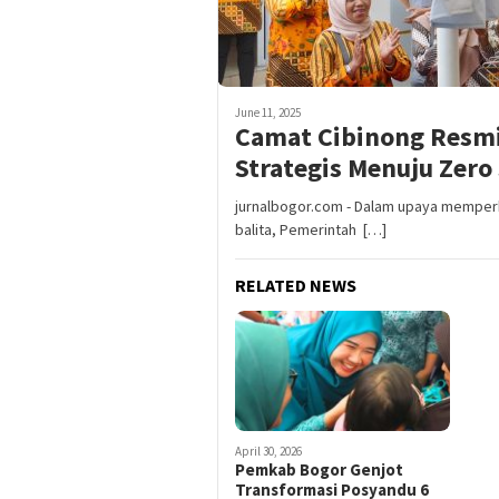
June 11, 2025
Camat Cibinong Resmi
Strategis Menuju Zero
jurnalbogor.com - Dalam upaya memperk
balita, Pemerintah […]
RELATED NEWS
April 30, 2026
Pemkab Bogor Genjot
Transformasi Posyandu 6