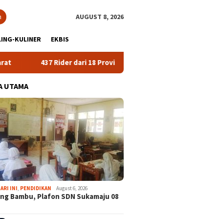
h
AUGUST 8, 2026
ING-KULINER
EKBIS
437 Rider dari 18 Provinsi Ramaikan Bupati Cup 2026 Tour Malasa
A UTAMA
ARI INI
,
PENDIDIKAN
August 6, 2026
ng Bambu, Plafon SDN Sukamaju 08