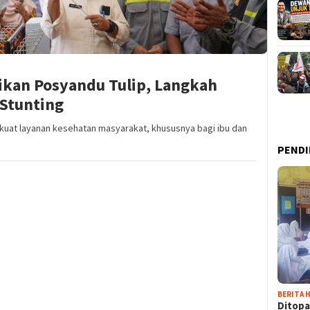
kan Posyandu Tulip, Langkah
 Stunting
uat layanan kesehatan masyarakat, khususnya bagi ibu dan
PENDI
BERITA H
Ditopa